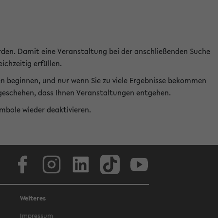
rden. Damit eine Veranstaltung bei der anschließenden Suche
ichzeitig erfüllen.
en beginnen, und nur wenn Sie zu viele Ergebnisse bekommen
t geschehen, dass Ihnen Veranstaltungen entgehen.
ymbole wieder deaktivieren.
Facebook
Instagram
LinkedIn
TikTok
Youtube
Weiteres
Impressum