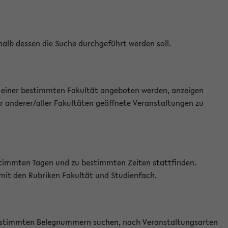
halb dessen die Suche durchgeführt werden soll.
an einer bestimmten Fakultät angeboten werden, anzeigen
r anderer/aller Fakultäten geöffnete Veranstaltungen zu
estimmten Tagen und zu bestimmten Zeiten stattfinden.
 mit den Rubriken Fakultät und Studienfach.
 bestimmten Belegnummern suchen, nach Veranstaltungsarten