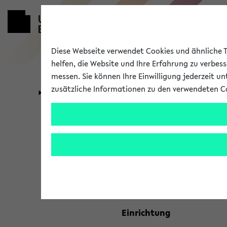
Diese Webseite verwendet Cookies und ähnliche Te
helfen, die Website und Ihre Erfahrung zu verbes
messen. Sie können Ihre Einwilligung jederzeit u
zusätzliche Informationen zu den verwendeten C
Universität
Forschung
Kombisuche 
Ihre Suchkriterien:
Studienfach
Einrichtung