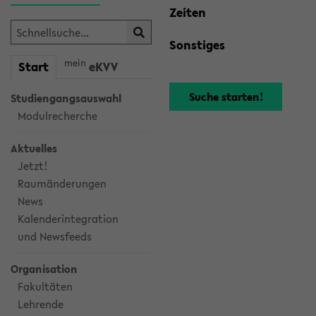
Zeiten
Sonstiges
mein
Start
eKVV
Studiengangsauswahl
Modulrecherche
Aktuelles
Jetzt!
Raumänderungen
News
Kalenderintegration
und Newsfeeds
Organisation
Fakultäten
Lehrende