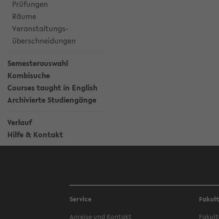
Prüfungen
Räume
Veranstaltungs-
überschneidungen
Semesterauswahl
Kombisuche
Courses taught in English
Archivierte Studiengänge
Verlauf
Hilfe & Kontakt
Service
Fakul
Anreise und Kontakt
Fakult