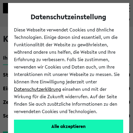
Datenschutzeinstellung
eKVV
Diese Webseite verwendet Cookies und ähnliche
Kombisuche im eKVV
Technologien. Einige davon sind essentiell, um die
Funktionalität der Website zu gewährleisten,
während andere uns helfen, die Website und Ihre
Ihre Suchkriterien:
Erfahrung zu verbessern. Falls Sie zustimmen,
verwenden wir Cookies und Daten auch, um Ihre
Studienfach
Interaktionen mit unserer Webseite zu messen. Sie
können Ihre Einwilligung jederzeit unter
Einrichtung
Datenschutzerklärung
einsehen und mit der
Wirkung für die Zukunft widerrufen. Auf der Seite
Zeiten
finden Sie auch zusätzliche Informationen zu den
verwendeten Cookies und Technologien.
Sonstiges
Alle akzeptieren