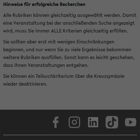
Hinweise für erfolgreiche Recherchen
Alle Rubriken können gleichzeitig ausgewählt werden. Damit
eine Veranstaltung bei der anschließenden Suche angezeigt
wird, muss Sie immer ALLE Kriterien gleichzeitig erfüllen.
Sie sollten aber erst mit wenigen Einschränkungen
beginnen, und nur wenn Sie zu viele Ergebnisse bekommen
weitere Rubriken ausfüllen. Sonst kann es leicht geschehen,
dass Ihnen Veranstaltungen entgehen.
Sie können ein Teilsuchkriterium über die Kreuzsymbole
wieder deaktivieren.
Facebook
Instagram
LinkedIn
TikTok
Youtube