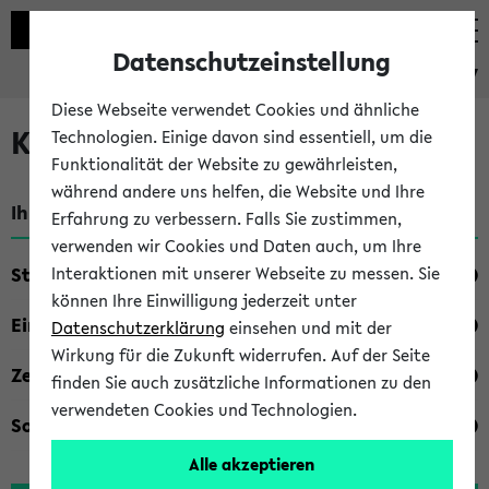
Datenschutzeinstellung
eKVV
Diese Webseite verwendet Cookies und ähnliche
Kombisuche im eKVV
Technologien. Einige davon sind essentiell, um die
Funktionalität der Website zu gewährleisten,
während andere uns helfen, die Website und Ihre
Ihre Suchkriterien:
Erfahrung zu verbessern. Falls Sie zustimmen,
verwenden wir Cookies und Daten auch, um Ihre
Studienfach
Interaktionen mit unserer Webseite zu messen. Sie
können Ihre Einwilligung jederzeit unter
Einrichtung
Datenschutzerklärung
einsehen und mit der
Wirkung für die Zukunft widerrufen. Auf der Seite
Zeiten
finden Sie auch zusätzliche Informationen zu den
verwendeten Cookies und Technologien.
Sonstiges
Alle akzeptieren