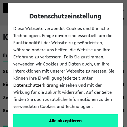
Datenschutzeinstellung
eKVV
Diese Webseite verwendet Cookies und ähnliche
Kombisuche im eKVV
Technologien. Einige davon sind essentiell, um die
Funktionalität der Website zu gewährleisten,
während andere uns helfen, die Website und Ihre
Ihre Suchkriterien:
Erfahrung zu verbessern. Falls Sie zustimmen,
verwenden wir Cookies und Daten auch, um Ihre
Studienfach
Interaktionen mit unserer Webseite zu messen. Sie
können Ihre Einwilligung jederzeit unter
Einrichtung
Datenschutzerklärung
einsehen und mit der
Wirkung für die Zukunft widerrufen. Auf der Seite
Zeiten
finden Sie auch zusätzliche Informationen zu den
verwendeten Cookies und Technologien.
Sonstiges
Alle akzeptieren