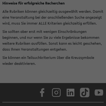
Hinweise für erfolgreiche Recherchen
Alle Rubriken können gleichzeitig ausgewählt werden. Damit
eine Veranstaltung bei der anschließenden Suche angezeigt
wird, muss Sie immer ALLE Kriterien gleichzeitig erfüllen.
Sie sollten aber erst mit wenigen Einschränkungen
beginnen, und nur wenn Sie zu viele Ergebnisse bekommen
weitere Rubriken ausfüllen. Sonst kann es leicht geschehen,
dass Ihnen Veranstaltungen entgehen.
Sie können ein Teilsuchkriterium über die Kreuzsymbole
wieder deaktivieren.
Facebook
Instagram
LinkedIn
TikTok
Youtube