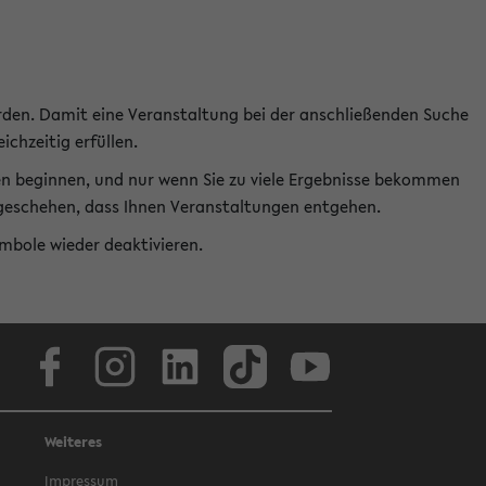
rden. Damit eine Veranstaltung bei der anschließenden Suche
ichzeitig erfüllen.
en beginnen, und nur wenn Sie zu viele Ergebnisse bekommen
t geschehen, dass Ihnen Veranstaltungen entgehen.
ymbole wieder deaktivieren.
Facebook
Instagram
LinkedIn
TikTok
Youtube
Weiteres
Impressum