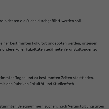
halb dessen die Suche durchgeführt werden soll.
an einer bestimmten Fakultät angeboten werden, anzeigen
r anderer/aller Fakultäten geöffnete Veranstaltungen zu
estimmten Tagen und zu bestimmten Zeiten stattfinden.
 mit den Rubriken Fakultät und Studienfach.
 bestimmten Belegnummern suchen, nach Veranstaltungsarten