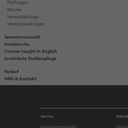
Prüfungen
Räume
Veranstaltungs-
überschneidungen
Semesterauswahl
Kombisuche
Courses taught in English
Archivierte Studiengänge
Verlauf
Hilfe & Kontakt
Service
Fakul
Anreise und Kontakt
Fakult