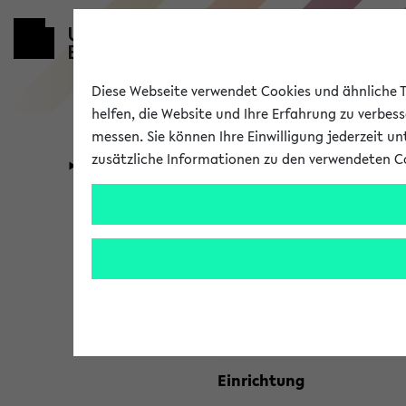
Diese Webseite verwendet Cookies und ähnliche Te
helfen, die Website und Ihre Erfahrung zu verbes
messen. Sie können Ihre Einwilligung jederzeit u
zusätzliche Informationen zu den verwendeten C
Universität
Forschung
Kombisuche 
Ihre Suchkriterien:
Studienfach
Einrichtung