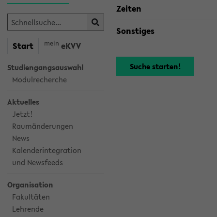
Zeiten
Sonstiges
mein
Start
eKVV
Studiengangsauswahl
Modulrecherche
Aktuelles
Jetzt!
Raumänderungen
News
Kalenderintegration
und Newsfeeds
Organisation
Fakultäten
Lehrende