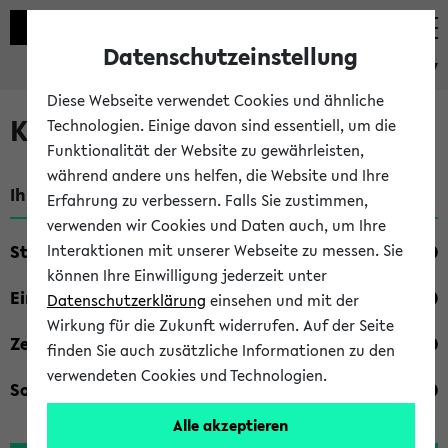
Datenschutzeinstellung
eKVV
Diese Webseite verwendet Cookies und ähnliche
Kombisuche im eKVV
Technologien. Einige davon sind essentiell, um die
Funktionalität der Website zu gewährleisten,
während andere uns helfen, die Website und Ihre
Ihre Suchkriterien:
Erfahrung zu verbessern. Falls Sie zustimmen,
verwenden wir Cookies und Daten auch, um Ihre
Studienfach
Interaktionen mit unserer Webseite zu messen. Sie
können Ihre Einwilligung jederzeit unter
Einrichtung
Datenschutzerklärung
einsehen und mit der
Wirkung für die Zukunft widerrufen. Auf der Seite
Zeiten
finden Sie auch zusätzliche Informationen zu den
verwendeten Cookies und Technologien.
Sonstiges
Alle akzeptieren