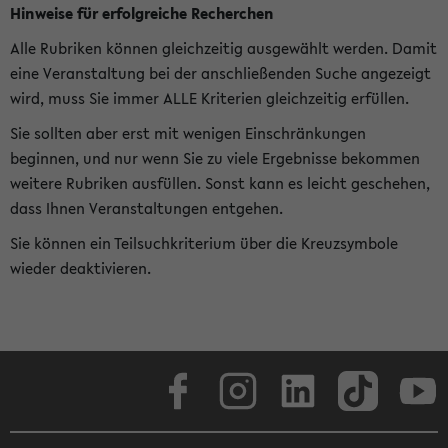
Hinweise für erfolgreiche Recherchen
Alle Rubriken können gleichzeitig ausgewählt werden. Damit
eine Veranstaltung bei der anschließenden Suche angezeigt
wird, muss Sie immer ALLE Kriterien gleichzeitig erfüllen.
Sie sollten aber erst mit wenigen Einschränkungen
beginnen, und nur wenn Sie zu viele Ergebnisse bekommen
weitere Rubriken ausfüllen. Sonst kann es leicht geschehen,
dass Ihnen Veranstaltungen entgehen.
Sie können ein Teilsuchkriterium über die Kreuzsymbole
wieder deaktivieren.
Facebook
Instagram
LinkedIn
TikTok
Youtube