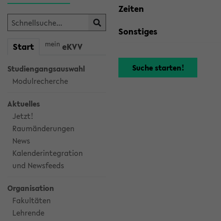
Zeiten
Sonstiges
mein
Start
eKVV
Studiengangsauswahl
Modulrecherche
Aktuelles
Jetzt!
Raumänderungen
News
Kalenderintegration
und Newsfeeds
Organisation
Fakultäten
Lehrende