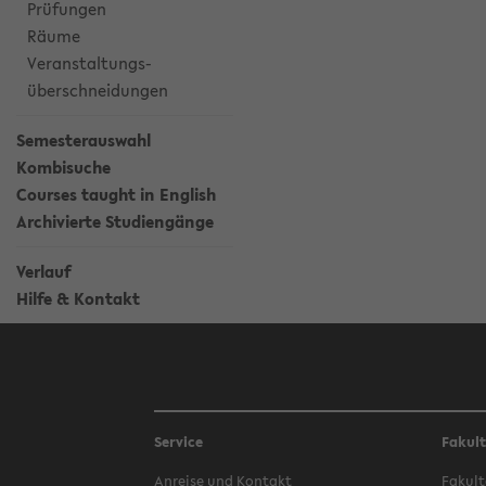
Prüfungen
Räume
Veranstaltungs-
überschneidungen
Semesterauswahl
Kombisuche
Courses taught in English
Archivierte Studiengänge
Verlauf
Hilfe & Kontakt
Service
Fakul
Anreise und Kontakt
Fakult