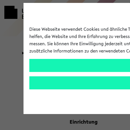
Diese Webseite verwendet Cookies und ähnliche Te
helfen, die Website und Ihre Erfahrung zu verbes
messen. Sie können Ihre Einwilligung jederzeit u
zusätzliche Informationen zu den verwendeten C
Universität
Forschung
Kombisuche 
Ihre Suchkriterien:
Studienfach
Einrichtung