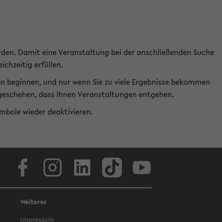
rden. Damit eine Veranstaltung bei der anschließenden Suche
ichzeitig erfüllen.
en beginnen, und nur wenn Sie zu viele Ergebnisse bekommen
t geschehen, dass Ihnen Veranstaltungen entgehen.
ymbole wieder deaktivieren.
Facebook
Instagram
LinkedIn
TikTok
Youtube
Weiteres
Impressum