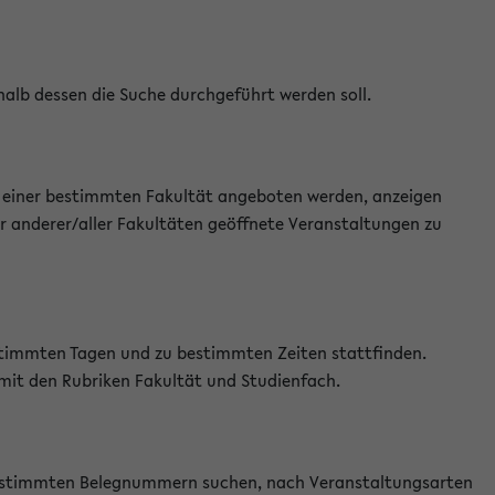
halb dessen die Suche durchgeführt werden soll.
an einer bestimmten Fakultät angeboten werden, anzeigen
r anderer/aller Fakultäten geöffnete Veranstaltungen zu
estimmten Tagen und zu bestimmten Zeiten stattfinden.
 mit den Rubriken Fakultät und Studienfach.
 bestimmten Belegnummern suchen, nach Veranstaltungsarten