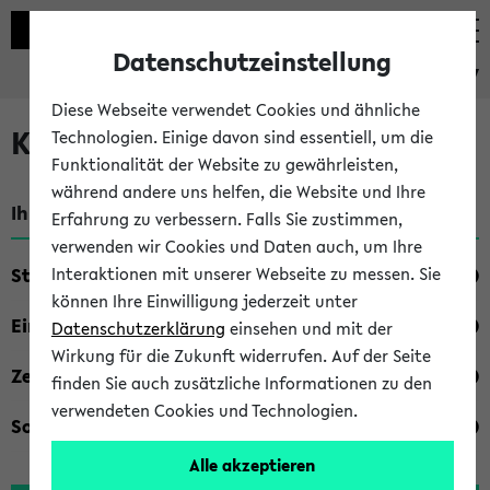
Datenschutzeinstellung
eKVV
Diese Webseite verwendet Cookies und ähnliche
Kombisuche im eKVV
Technologien. Einige davon sind essentiell, um die
Funktionalität der Website zu gewährleisten,
während andere uns helfen, die Website und Ihre
Ihre Suchkriterien:
Erfahrung zu verbessern. Falls Sie zustimmen,
verwenden wir Cookies und Daten auch, um Ihre
Studienfach
Interaktionen mit unserer Webseite zu messen. Sie
können Ihre Einwilligung jederzeit unter
Einrichtung
Datenschutzerklärung
einsehen und mit der
Wirkung für die Zukunft widerrufen. Auf der Seite
Zeiten
finden Sie auch zusätzliche Informationen zu den
verwendeten Cookies und Technologien.
Sonstiges
Alle akzeptieren