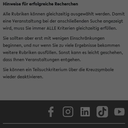
Hinweise für erfolgreiche Recherchen
Alle Rubriken können gleichzeitig ausgewählt werden. Damit
eine Veranstaltung bei der anschließenden Suche angezeigt
wird, muss Sie immer ALLE Kriterien gleichzeitig erfüllen.
Sie sollten aber erst mit wenigen Einschränkungen
beginnen, und nur wenn Sie zu viele Ergebnisse bekommen
weitere Rubriken ausfüllen. Sonst kann es leicht geschehen,
dass Ihnen Veranstaltungen entgehen.
Sie können ein Teilsuchkriterium über die Kreuzsymbole
wieder deaktivieren.
Facebook
Instagram
LinkedIn
TikTok
Youtube