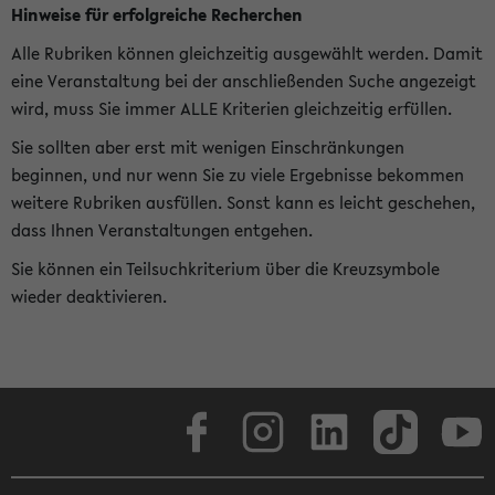
Hinweise für erfolgreiche Recherchen
Alle Rubriken können gleichzeitig ausgewählt werden. Damit
eine Veranstaltung bei der anschließenden Suche angezeigt
wird, muss Sie immer ALLE Kriterien gleichzeitig erfüllen.
Sie sollten aber erst mit wenigen Einschränkungen
beginnen, und nur wenn Sie zu viele Ergebnisse bekommen
weitere Rubriken ausfüllen. Sonst kann es leicht geschehen,
dass Ihnen Veranstaltungen entgehen.
Sie können ein Teilsuchkriterium über die Kreuzsymbole
wieder deaktivieren.
Facebook
Instagram
LinkedIn
TikTok
Youtube