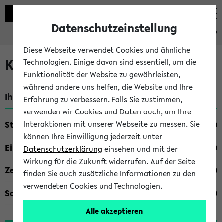
Datenschutzeinstellung
eKVV
Diese Webseite verwendet Cookies und ähnliche
Kombisuche im eKVV
Technologien. Einige davon sind essentiell, um die
Funktionalität der Website zu gewährleisten,
während andere uns helfen, die Website und Ihre
Ihre Suchkriterien:
Erfahrung zu verbessern. Falls Sie zustimmen,
verwenden wir Cookies und Daten auch, um Ihre
Studienfach
Interaktionen mit unserer Webseite zu messen. Sie
können Ihre Einwilligung jederzeit unter
Einrichtung
Datenschutzerklärung
einsehen und mit der
Wirkung für die Zukunft widerrufen. Auf der Seite
Zeiten
finden Sie auch zusätzliche Informationen zu den
verwendeten Cookies und Technologien.
Sonstiges
Alle akzeptieren