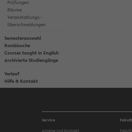
Prüfungen
Räume
Veranstaltungs-
überschneidungen
Semesterauswahl
Kombisuche
Courses taught in English
Archivierte Studiengänge
Verlauf
Hilfe & Kontakt
Service
Fakul
Anreise und Kontakt
Fakult