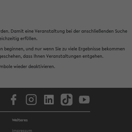
rden. Damit eine Veranstaltung bei der anschließenden Suche
ichzeitig erfüllen.
en beginnen, und nur wenn Sie zu viele Ergebnisse bekommen
t geschehen, dass Ihnen Veranstaltungen entgehen.
ymbole wieder deaktivieren.
Facebook
Instagram
LinkedIn
TikTok
Youtube
Weiteres
Impressum