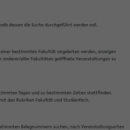
halb dessen die Suche durchgeführt werden soll.
an einer bestimmten Fakultät angeboten werden, anzeigen
r anderer/aller Fakultäten geöffnete Veranstaltungen zu
estimmten Tagen und zu bestimmten Zeiten stattfinden.
 mit den Rubriken Fakultät und Studienfach.
 bestimmten Belegnummern suchen, nach Veranstaltungsarten