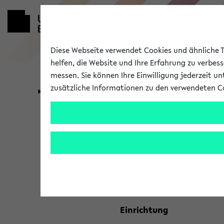
Diese Webseite verwendet Cookies und ähnliche Te
helfen, die Website und Ihre Erfahrung zu verbes
messen. Sie können Ihre Einwilligung jederzeit u
zusätzliche Informationen zu den verwendeten C
Universität
Forschung
Kombisuche 
Ihre Suchkriterien:
Studienfach
Einrichtung