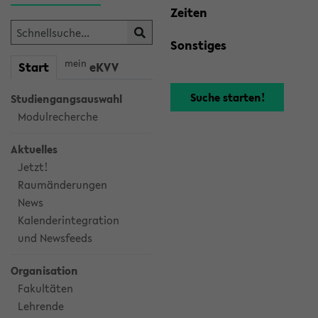
Zeiten
Sonstiges
mein
Start
eKVV
Studiengangsauswahl
Modulrecherche
Aktuelles
Jetzt!
Raumänderungen
News
Kalenderintegration
und Newsfeeds
Organisation
Fakultäten
Lehrende