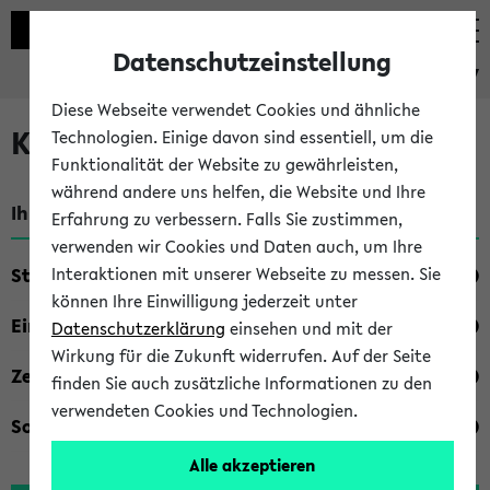
Datenschutzeinstellung
eKVV
Diese Webseite verwendet Cookies und ähnliche
Kombisuche im eKVV
Technologien. Einige davon sind essentiell, um die
Funktionalität der Website zu gewährleisten,
während andere uns helfen, die Website und Ihre
Ihre Suchkriterien:
Erfahrung zu verbessern. Falls Sie zustimmen,
verwenden wir Cookies und Daten auch, um Ihre
Studienfach
Interaktionen mit unserer Webseite zu messen. Sie
können Ihre Einwilligung jederzeit unter
Einrichtung
Datenschutzerklärung
einsehen und mit der
Wirkung für die Zukunft widerrufen. Auf der Seite
Zeiten
finden Sie auch zusätzliche Informationen zu den
verwendeten Cookies und Technologien.
Sonstiges
Alle akzeptieren