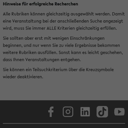
Hinweise für erfolgreiche Recherchen
Alle Rubriken können gleichzeitig ausgewählt werden. Damit
eine Veranstaltung bei der anschließenden Suche angezeigt
wird, muss Sie immer ALLE Kriterien gleichzeitig erfüllen.
Sie sollten aber erst mit wenigen Einschränkungen
beginnen, und nur wenn Sie zu viele Ergebnisse bekommen
weitere Rubriken ausfüllen. Sonst kann es leicht geschehen,
dass Ihnen Veranstaltungen entgehen.
Sie können ein Teilsuchkriterium über die Kreuzsymbole
wieder deaktivieren.
Facebook
Instagram
LinkedIn
TikTok
Youtube