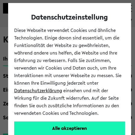
Datenschutzeinstellung
eKVV
Diese Webseite verwendet Cookies und ähnliche
Kombisuche im eKVV
Technologien. Einige davon sind essentiell, um die
Funktionalität der Website zu gewährleisten,
während andere uns helfen, die Website und Ihre
Ihre Suchkriterien:
Erfahrung zu verbessern. Falls Sie zustimmen,
verwenden wir Cookies und Daten auch, um Ihre
Studienfach
Interaktionen mit unserer Webseite zu messen. Sie
können Ihre Einwilligung jederzeit unter
Einrichtung
Datenschutzerklärung
einsehen und mit der
Wirkung für die Zukunft widerrufen. Auf der Seite
Zeiten
finden Sie auch zusätzliche Informationen zu den
verwendeten Cookies und Technologien.
Sonstiges
Alle akzeptieren