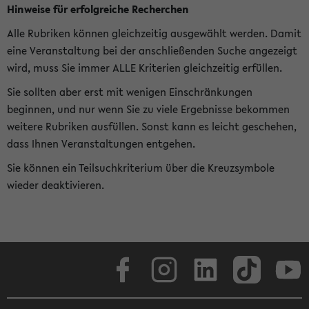
Hinweise für erfolgreiche Recherchen
Alle Rubriken können gleichzeitig ausgewählt werden. Damit
eine Veranstaltung bei der anschließenden Suche angezeigt
wird, muss Sie immer ALLE Kriterien gleichzeitig erfüllen.
Sie sollten aber erst mit wenigen Einschränkungen
beginnen, und nur wenn Sie zu viele Ergebnisse bekommen
weitere Rubriken ausfüllen. Sonst kann es leicht geschehen,
dass Ihnen Veranstaltungen entgehen.
Sie können ein Teilsuchkriterium über die Kreuzsymbole
wieder deaktivieren.
Facebook
Instagram
LinkedIn
TikTok
Youtube