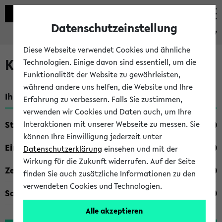
Datenschutzeinstellung
eKVV
Diese Webseite verwendet Cookies und ähnliche
Kombisuche im eKVV
Technologien. Einige davon sind essentiell, um die
Funktionalität der Website zu gewährleisten,
während andere uns helfen, die Website und Ihre
Ihre Suchkriterien:
Erfahrung zu verbessern. Falls Sie zustimmen,
verwenden wir Cookies und Daten auch, um Ihre
Studienfach
Interaktionen mit unserer Webseite zu messen. Sie
können Ihre Einwilligung jederzeit unter
Einrichtung
Datenschutzerklärung
einsehen und mit der
Wirkung für die Zukunft widerrufen. Auf der Seite
Zeiten
finden Sie auch zusätzliche Informationen zu den
verwendeten Cookies und Technologien.
Sonstiges
Alle akzeptieren