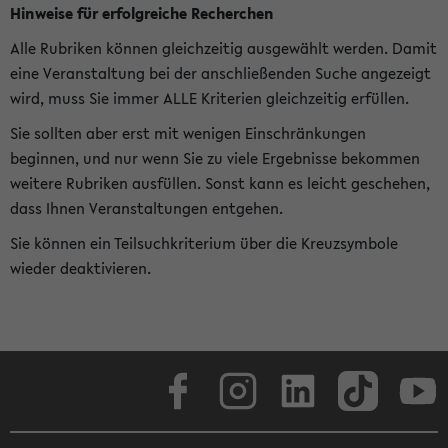
Hinweise für erfolgreiche Recherchen
Alle Rubriken können gleichzeitig ausgewählt werden. Damit
eine Veranstaltung bei der anschließenden Suche angezeigt
wird, muss Sie immer ALLE Kriterien gleichzeitig erfüllen.
Sie sollten aber erst mit wenigen Einschränkungen
beginnen, und nur wenn Sie zu viele Ergebnisse bekommen
weitere Rubriken ausfüllen. Sonst kann es leicht geschehen,
dass Ihnen Veranstaltungen entgehen.
Sie können ein Teilsuchkriterium über die Kreuzsymbole
wieder deaktivieren.
Facebook
Instagram
LinkedIn
TikTok
Youtube