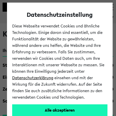
Datenschutzeinstellung
eKVV
Diese Webseite verwendet Cookies und ähnliche
Kombisuche im eKVV
Technologien. Einige davon sind essentiell, um die
Funktionalität der Website zu gewährleisten,
während andere uns helfen, die Website und Ihre
Ihre Suchkriterien:
Erfahrung zu verbessern. Falls Sie zustimmen,
verwenden wir Cookies und Daten auch, um Ihre
Studienfach
Interaktionen mit unserer Webseite zu messen. Sie
können Ihre Einwilligung jederzeit unter
Einrichtung
Datenschutzerklärung
einsehen und mit der
Wirkung für die Zukunft widerrufen. Auf der Seite
Zeiten
finden Sie auch zusätzliche Informationen zu den
verwendeten Cookies und Technologien.
Sonstiges
Alle akzeptieren