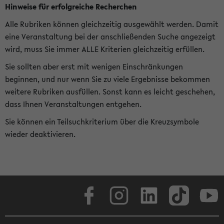
Hinweise für erfolgreiche Recherchen
Alle Rubriken können gleichzeitig ausgewählt werden. Damit
eine Veranstaltung bei der anschließenden Suche angezeigt
wird, muss Sie immer ALLE Kriterien gleichzeitig erfüllen.
Sie sollten aber erst mit wenigen Einschränkungen
beginnen, und nur wenn Sie zu viele Ergebnisse bekommen
weitere Rubriken ausfüllen. Sonst kann es leicht geschehen,
dass Ihnen Veranstaltungen entgehen.
Sie können ein Teilsuchkriterium über die Kreuzsymbole
wieder deaktivieren.
Facebook
Instagram
LinkedIn
TikTok
Youtube