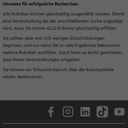
Hinweise für erfolgreiche Recherchen
Alle Rubriken können gleichzeitig ausgewählt werden. Damit
eine Veranstaltung bei der anschließenden Suche angezeigt
wird, muss Sie immer ALLE Kriterien gleichzeitig erfüllen.
Sie sollten aber erst mit wenigen Einschränkungen
beginnen, und nur wenn Sie zu viele Ergebnisse bekommen
weitere Rubriken ausfüllen. Sonst kann es leicht geschehen,
dass Ihnen Veranstaltungen entgehen.
Sie können ein Teilsuchkriterium über die Kreuzsymbole
wieder deaktivieren.
Facebook
Instagram
LinkedIn
TikTok
Youtube