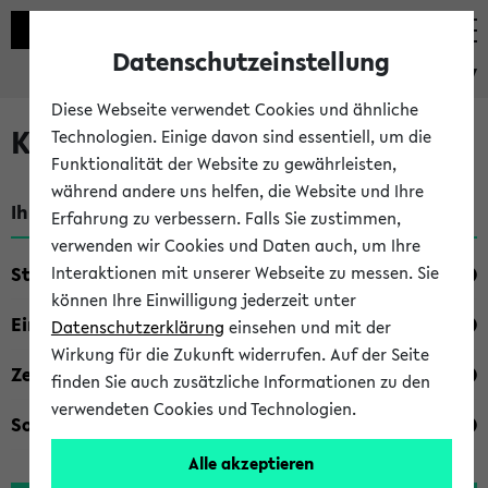
Datenschutzeinstellung
eKVV
Diese Webseite verwendet Cookies und ähnliche
Kombisuche im eKVV
Technologien. Einige davon sind essentiell, um die
Funktionalität der Website zu gewährleisten,
während andere uns helfen, die Website und Ihre
Ihre Suchkriterien:
Erfahrung zu verbessern. Falls Sie zustimmen,
verwenden wir Cookies und Daten auch, um Ihre
Studienfach
Interaktionen mit unserer Webseite zu messen. Sie
können Ihre Einwilligung jederzeit unter
Einrichtung
Datenschutzerklärung
einsehen und mit der
Wirkung für die Zukunft widerrufen. Auf der Seite
Zeiten
finden Sie auch zusätzliche Informationen zu den
verwendeten Cookies und Technologien.
Sonstiges
Alle akzeptieren