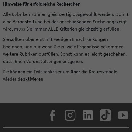
Hinweise für erfolgreiche Recherchen
Alle Rubriken können gleichzeitig ausgewählt werden. Damit
eine Veranstaltung bei der anschließenden Suche angezeigt
wird, muss Sie immer ALLE Kriterien gleichzeitig erfüllen.
Sie sollten aber erst mit wenigen Einschränkungen
beginnen, und nur wenn Sie zu viele Ergebnisse bekommen
weitere Rubriken ausfüllen. Sonst kann es leicht geschehen,
dass Ihnen Veranstaltungen entgehen.
Sie können ein Teilsuchkriterium über die Kreuzsymbole
wieder deaktivieren.
Facebook
Instagram
LinkedIn
TikTok
Youtube