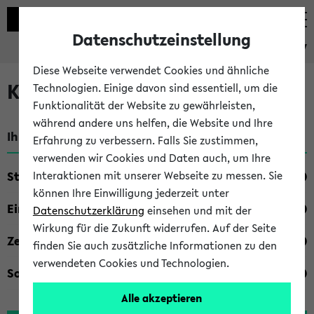
Datenschutzeinstellung
eKVV
Diese Webseite verwendet Cookies und ähnliche
Kombisuche im eKVV
Technologien. Einige davon sind essentiell, um die
Funktionalität der Website zu gewährleisten,
während andere uns helfen, die Website und Ihre
Ihre Suchkriterien:
Erfahrung zu verbessern. Falls Sie zustimmen,
verwenden wir Cookies und Daten auch, um Ihre
Studienfach
Interaktionen mit unserer Webseite zu messen. Sie
können Ihre Einwilligung jederzeit unter
Einrichtung
Datenschutzerklärung
einsehen und mit der
Wirkung für die Zukunft widerrufen. Auf der Seite
Zeiten
finden Sie auch zusätzliche Informationen zu den
verwendeten Cookies und Technologien.
Sonstiges
Alle akzeptieren