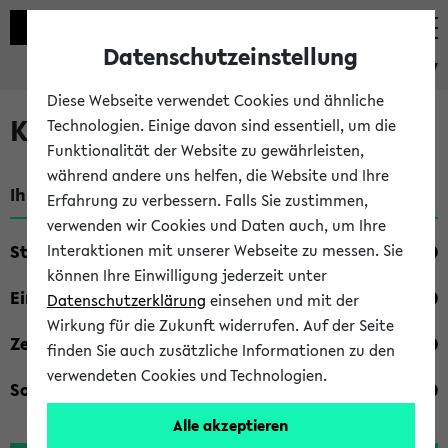
Datenschutzeinstellung
eKVV
Diese Webseite verwendet Cookies und ähnliche
Kombisuche im eKVV
Technologien. Einige davon sind essentiell, um die
Funktionalität der Website zu gewährleisten,
während andere uns helfen, die Website und Ihre
Ihre Suchkriterien:
Erfahrung zu verbessern. Falls Sie zustimmen,
verwenden wir Cookies und Daten auch, um Ihre
Studienfach
Interaktionen mit unserer Webseite zu messen. Sie
können Ihre Einwilligung jederzeit unter
Einrichtung
Datenschutzerklärung
einsehen und mit der
Wirkung für die Zukunft widerrufen. Auf der Seite
Zeiten
finden Sie auch zusätzliche Informationen zu den
verwendeten Cookies und Technologien.
Sonstiges
Alle akzeptieren