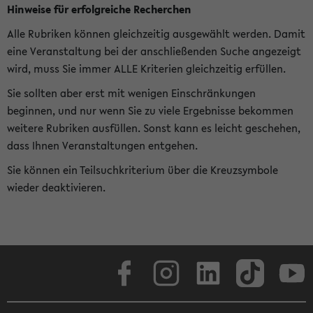
Hinweise für erfolgreiche Recherchen
Alle Rubriken können gleichzeitig ausgewählt werden. Damit
eine Veranstaltung bei der anschließenden Suche angezeigt
wird, muss Sie immer ALLE Kriterien gleichzeitig erfüllen.
Sie sollten aber erst mit wenigen Einschränkungen
beginnen, und nur wenn Sie zu viele Ergebnisse bekommen
weitere Rubriken ausfüllen. Sonst kann es leicht geschehen,
dass Ihnen Veranstaltungen entgehen.
Sie können ein Teilsuchkriterium über die Kreuzsymbole
wieder deaktivieren.
Facebook
Instagram
LinkedIn
TikTok
Youtube