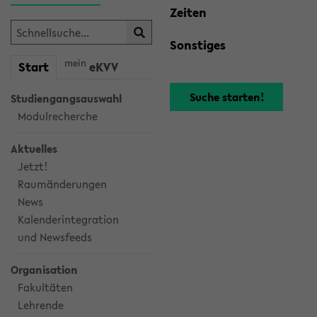
Zeiten
Sonstiges
mein
Start
eKVV
Studiengangsauswahl
Modulrecherche
Aktuelles
Jetzt!
Raumänderungen
News
Kalenderintegration
und Newsfeeds
Organisation
Fakultäten
Lehrende