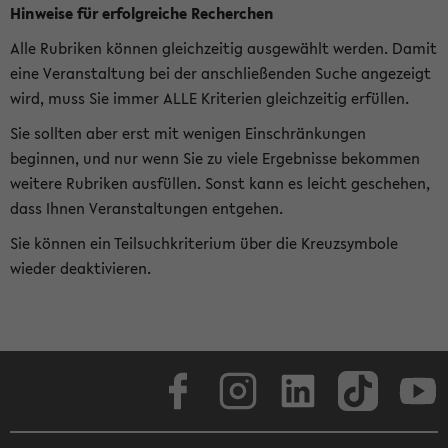
Hinweise für erfolgreiche Recherchen
Alle Rubriken können gleichzeitig ausgewählt werden. Damit
eine Veranstaltung bei der anschließenden Suche angezeigt
wird, muss Sie immer ALLE Kriterien gleichzeitig erfüllen.
Sie sollten aber erst mit wenigen Einschränkungen
beginnen, und nur wenn Sie zu viele Ergebnisse bekommen
weitere Rubriken ausfüllen. Sonst kann es leicht geschehen,
dass Ihnen Veranstaltungen entgehen.
Sie können ein Teilsuchkriterium über die Kreuzsymbole
wieder deaktivieren.
Facebook
Instagram
LinkedIn
TikTok
Youtube