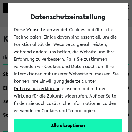
Datenschutzeinstellung
eKVV
Diese Webseite verwendet Cookies und ähnliche
Kombisuche im eKVV
Technologien. Einige davon sind essentiell, um die
Funktionalität der Website zu gewährleisten,
während andere uns helfen, die Website und Ihre
Ihre Suchkriterien:
Erfahrung zu verbessern. Falls Sie zustimmen,
verwenden wir Cookies und Daten auch, um Ihre
Studienfach
Interaktionen mit unserer Webseite zu messen. Sie
können Ihre Einwilligung jederzeit unter
Einrichtung
Datenschutzerklärung
einsehen und mit der
Wirkung für die Zukunft widerrufen. Auf der Seite
Zeiten
finden Sie auch zusätzliche Informationen zu den
verwendeten Cookies und Technologien.
Sonstiges
Alle akzeptieren