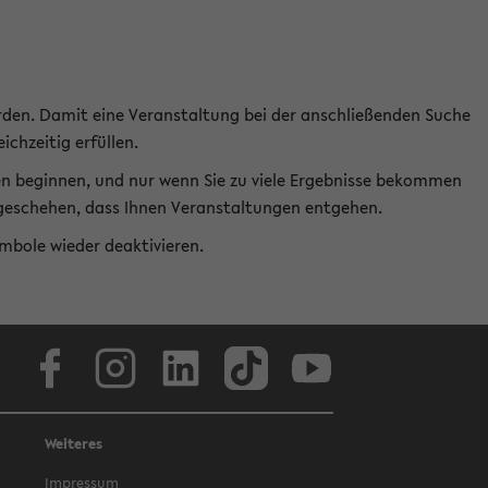
rden. Damit eine Veranstaltung bei der anschließenden Suche
ichzeitig erfüllen.
en beginnen, und nur wenn Sie zu viele Ergebnisse bekommen
t geschehen, dass Ihnen Veranstaltungen entgehen.
ymbole wieder deaktivieren.
Facebook
Instagram
LinkedIn
TikTok
Youtube
Weiteres
Impressum