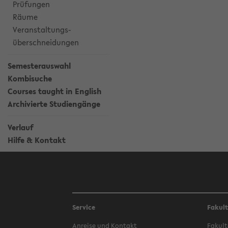
Prüfungen
Räume
Veranstaltungs-
überschneidungen
Semesterauswahl
Kombisuche
Courses taught in English
Archivierte Studiengänge
Verlauf
Hilfe & Kontakt
Service
Fakul
Anreise und Kontakt
Fakult