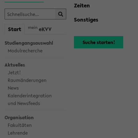
Zeiten
Sonstiges
mein
Start
eKVV
Studiengangsauswahl
Modulrecherche
Aktuelles
Jetzt!
Raumänderungen
News
Kalenderintegration
und Newsfeeds
Organisation
Fakultäten
Lehrende