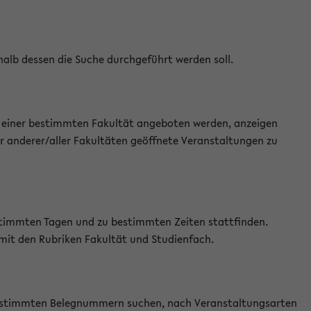
halb dessen die Suche durchgeführt werden soll.
an einer bestimmten Fakultät angeboten werden, anzeigen
r anderer/aller Fakultäten geöffnete Veranstaltungen zu
estimmten Tagen und zu bestimmten Zeiten stattfinden.
 mit den Rubriken Fakultät und Studienfach.
 bestimmten Belegnummern suchen, nach Veranstaltungsarten