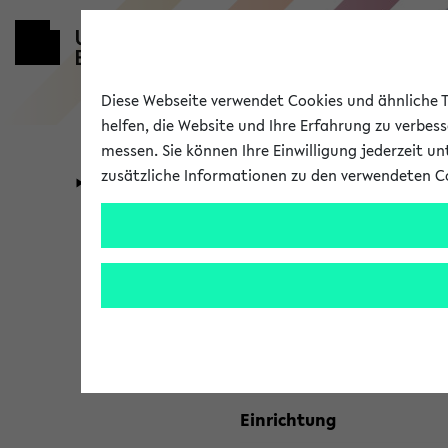
Diese Webseite verwendet Cookies und ähnliche Te
helfen, die Website und Ihre Erfahrung zu verbes
messen. Sie können Ihre Einwilligung jederzeit u
zusätzliche Informationen zu den verwendeten C
Universität
Forschung
Kombisuche 
Ihre Suchkriterien:
Studienfach
Einrichtung