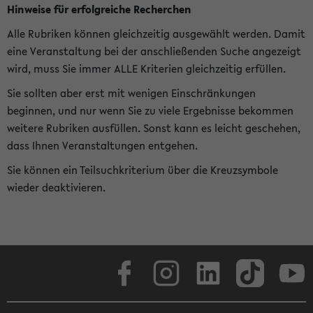
Hinweise für erfolgreiche Recherchen
Alle Rubriken können gleichzeitig ausgewählt werden. Damit
eine Veranstaltung bei der anschließenden Suche angezeigt
wird, muss Sie immer ALLE Kriterien gleichzeitig erfüllen.
Sie sollten aber erst mit wenigen Einschränkungen
beginnen, und nur wenn Sie zu viele Ergebnisse bekommen
weitere Rubriken ausfüllen. Sonst kann es leicht geschehen,
dass Ihnen Veranstaltungen entgehen.
Sie können ein Teilsuchkriterium über die Kreuzsymbole
wieder deaktivieren.
Facebook
Instagram
LinkedIn
TikTok
Youtube