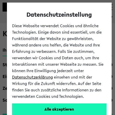
Datenschutzeinstellung
eKVV
Diese Webseite verwendet Cookies und ähnliche
Kombisuche im eKVV
Technologien. Einige davon sind essentiell, um die
Funktionalität der Website zu gewährleisten,
während andere uns helfen, die Website und Ihre
Ihre Suchkriterien:
Erfahrung zu verbessern. Falls Sie zustimmen,
verwenden wir Cookies und Daten auch, um Ihre
Studienfach
Interaktionen mit unserer Webseite zu messen. Sie
können Ihre Einwilligung jederzeit unter
Einrichtung
Datenschutzerklärung
einsehen und mit der
Wirkung für die Zukunft widerrufen. Auf der Seite
Zeiten
finden Sie auch zusätzliche Informationen zu den
verwendeten Cookies und Technologien.
Sonstiges
Alle akzeptieren