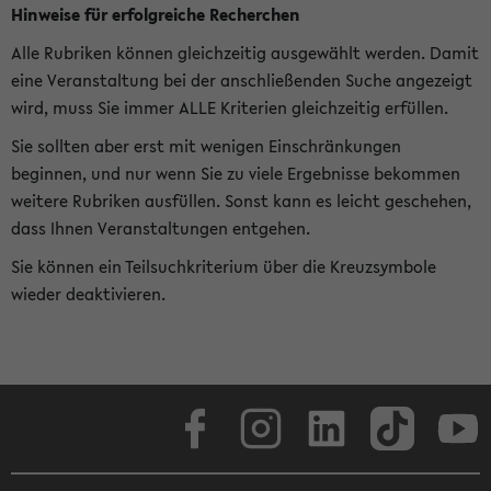
Hinweise für erfolgreiche Recherchen
Alle Rubriken können gleichzeitig ausgewählt werden. Damit
eine Veranstaltung bei der anschließenden Suche angezeigt
wird, muss Sie immer ALLE Kriterien gleichzeitig erfüllen.
Sie sollten aber erst mit wenigen Einschränkungen
beginnen, und nur wenn Sie zu viele Ergebnisse bekommen
weitere Rubriken ausfüllen. Sonst kann es leicht geschehen,
dass Ihnen Veranstaltungen entgehen.
Sie können ein Teilsuchkriterium über die Kreuzsymbole
wieder deaktivieren.
Facebook
Instagram
LinkedIn
TikTok
Youtube