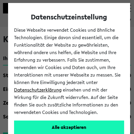
Datenschutzeinstellung
eKVV
Diese Webseite verwendet Cookies und ähnliche
Kombisuche im eKVV
Technologien. Einige davon sind essentiell, um die
Funktionalität der Website zu gewährleisten,
während andere uns helfen, die Website und Ihre
Ihre Suchkriterien:
Erfahrung zu verbessern. Falls Sie zustimmen,
verwenden wir Cookies und Daten auch, um Ihre
Studienfach
Interaktionen mit unserer Webseite zu messen. Sie
können Ihre Einwilligung jederzeit unter
Einrichtung
Datenschutzerklärung
einsehen und mit der
Wirkung für die Zukunft widerrufen. Auf der Seite
Zeiten
finden Sie auch zusätzliche Informationen zu den
verwendeten Cookies und Technologien.
Sonstiges
Alle akzeptieren