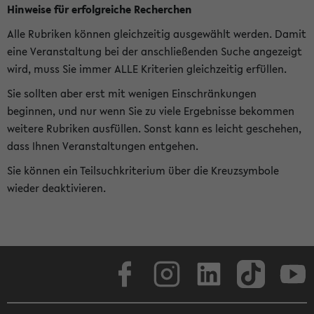
Hinweise für erfolgreiche Recherchen
Alle Rubriken können gleichzeitig ausgewählt werden. Damit
eine Veranstaltung bei der anschließenden Suche angezeigt
wird, muss Sie immer ALLE Kriterien gleichzeitig erfüllen.
Sie sollten aber erst mit wenigen Einschränkungen
beginnen, und nur wenn Sie zu viele Ergebnisse bekommen
weitere Rubriken ausfüllen. Sonst kann es leicht geschehen,
dass Ihnen Veranstaltungen entgehen.
Sie können ein Teilsuchkriterium über die Kreuzsymbole
wieder deaktivieren.
Facebook
Instagram
LinkedIn
TikTok
Youtube