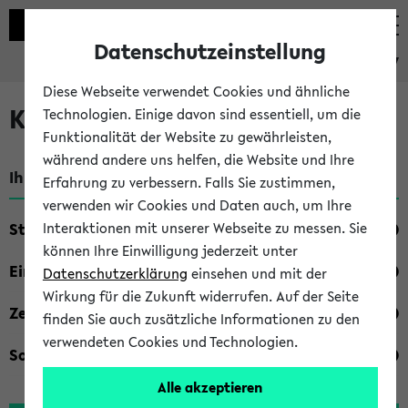
Datenschutzeinstellung
eKVV
Diese Webseite verwendet Cookies und ähnliche
Kombisuche im eKVV
Technologien. Einige davon sind essentiell, um die
Funktionalität der Website zu gewährleisten,
während andere uns helfen, die Website und Ihre
Ihre Suchkriterien:
Erfahrung zu verbessern. Falls Sie zustimmen,
verwenden wir Cookies und Daten auch, um Ihre
Studienfach
Interaktionen mit unserer Webseite zu messen. Sie
können Ihre Einwilligung jederzeit unter
Einrichtung
Datenschutzerklärung
einsehen und mit der
Wirkung für die Zukunft widerrufen. Auf der Seite
Zeiten
finden Sie auch zusätzliche Informationen zu den
verwendeten Cookies und Technologien.
Sonstiges
Alle akzeptieren