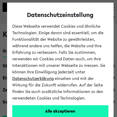
Datenschutzeinstellung
eKVV
Diese Webseite verwendet Cookies und ähnliche
Kombisuche im eKVV
Technologien. Einige davon sind essentiell, um die
Funktionalität der Website zu gewährleisten,
während andere uns helfen, die Website und Ihre
Ihre Suchkriterien:
Erfahrung zu verbessern. Falls Sie zustimmen,
verwenden wir Cookies und Daten auch, um Ihre
Studienfach
Interaktionen mit unserer Webseite zu messen. Sie
können Ihre Einwilligung jederzeit unter
Einrichtung
Datenschutzerklärung
einsehen und mit der
Wirkung für die Zukunft widerrufen. Auf der Seite
Zeiten
finden Sie auch zusätzliche Informationen zu den
verwendeten Cookies und Technologien.
Sonstiges
Alle akzeptieren