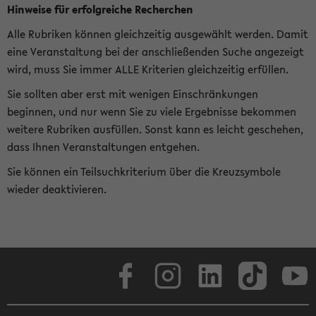
Hinweise für erfolgreiche Recherchen
Alle Rubriken können gleichzeitig ausgewählt werden. Damit
eine Veranstaltung bei der anschließenden Suche angezeigt
wird, muss Sie immer ALLE Kriterien gleichzeitig erfüllen.
Sie sollten aber erst mit wenigen Einschränkungen
beginnen, und nur wenn Sie zu viele Ergebnisse bekommen
weitere Rubriken ausfüllen. Sonst kann es leicht geschehen,
dass Ihnen Veranstaltungen entgehen.
Sie können ein Teilsuchkriterium über die Kreuzsymbole
wieder deaktivieren.
Facebook
Instagram
LinkedIn
TikTok
Youtube