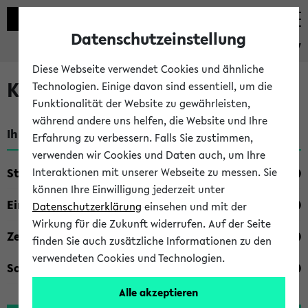
Datenschutzeinstellung
eKVV
Diese Webseite verwendet Cookies und ähnliche
Kombisuche im eKVV
Technologien. Einige davon sind essentiell, um die
Funktionalität der Website zu gewährleisten,
während andere uns helfen, die Website und Ihre
Ihre Suchkriterien:
Erfahrung zu verbessern. Falls Sie zustimmen,
verwenden wir Cookies und Daten auch, um Ihre
Studienfach
Interaktionen mit unserer Webseite zu messen. Sie
können Ihre Einwilligung jederzeit unter
Einrichtung
Datenschutzerklärung
einsehen und mit der
Wirkung für die Zukunft widerrufen. Auf der Seite
Zeiten
finden Sie auch zusätzliche Informationen zu den
verwendeten Cookies und Technologien.
Sonstiges
Alle akzeptieren