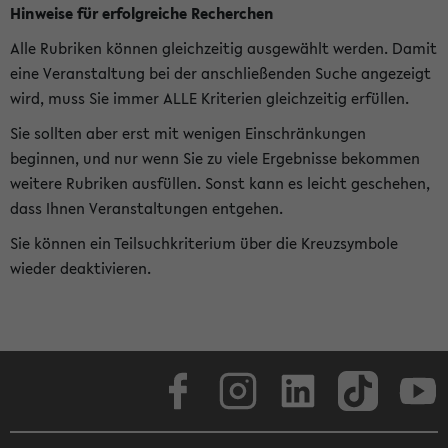
Hinweise für erfolgreiche Recherchen
Alle Rubriken können gleichzeitig ausgewählt werden. Damit
eine Veranstaltung bei der anschließenden Suche angezeigt
wird, muss Sie immer ALLE Kriterien gleichzeitig erfüllen.
Sie sollten aber erst mit wenigen Einschränkungen
beginnen, und nur wenn Sie zu viele Ergebnisse bekommen
weitere Rubriken ausfüllen. Sonst kann es leicht geschehen,
dass Ihnen Veranstaltungen entgehen.
Sie können ein Teilsuchkriterium über die Kreuzsymbole
wieder deaktivieren.
Facebook
Instagram
LinkedIn
TikTok
Youtube