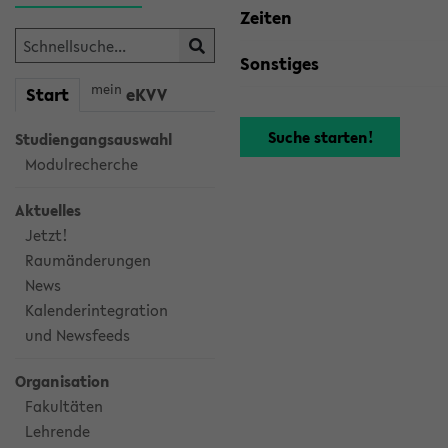
Zeiten
Sonstiges
mein
Start
eKVV
Studiengangsauswahl
Modulrecherche
Aktuelles
Jetzt!
Raumänderungen
News
Kalenderintegration
und Newsfeeds
Organisation
Fakultäten
Lehrende