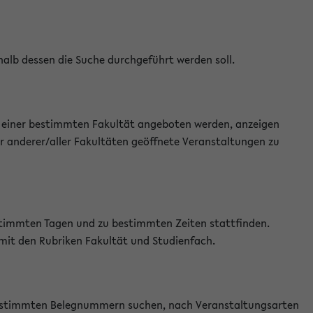
halb dessen die Suche durchgeführt werden soll.
an einer bestimmten Fakultät angeboten werden, anzeigen
r anderer/aller Fakultäten geöffnete Veranstaltungen zu
estimmten Tagen und zu bestimmten Zeiten stattfinden.
 mit den Rubriken Fakultät und Studienfach.
 bestimmten Belegnummern suchen, nach Veranstaltungsarten