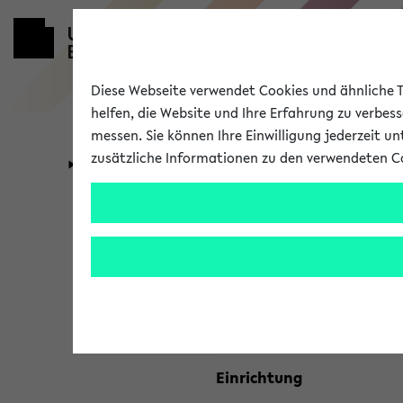
Diese Webseite verwendet Cookies und ähnliche Te
helfen, die Website und Ihre Erfahrung zu verbes
messen. Sie können Ihre Einwilligung jederzeit u
zusätzliche Informationen zu den verwendeten C
Universität
Forschung
Kombisuche 
Ihre Suchkriterien:
Studienfach
Einrichtung