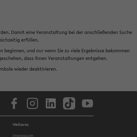
rden. Damit eine Veranstaltung bei der anschließenden Suche
ichzeitig erfüllen.
en beginnen, und nur wenn Sie zu viele Ergebnisse bekommen
t geschehen, dass Ihnen Veranstaltungen entgehen.
ymbole wieder deaktivieren.
Facebook
Instagram
LinkedIn
TikTok
Youtube
Weiteres
Impressum