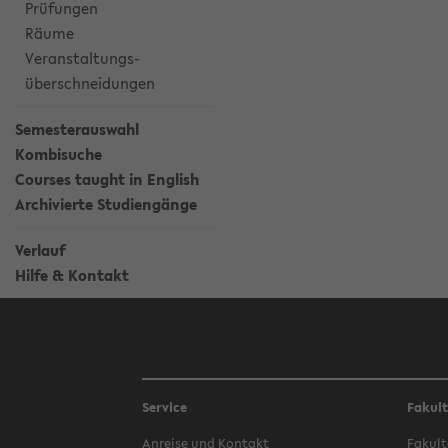
Prüfungen
Räume
Veranstaltungs-
überschneidungen
Semesterauswahl
Kombisuche
Courses taught in English
Archivierte Studiengänge
Verlauf
Hilfe & Kontakt
Service
Fakul
Anreise und Kontakt
Fakult