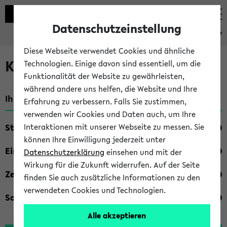
Datenschutzeinstellung
eKVV
Diese Webseite verwendet Cookies und ähnliche
Kombisuche im eKVV
Technologien. Einige davon sind essentiell, um die
Funktionalität der Website zu gewährleisten,
während andere uns helfen, die Website und Ihre
Ihre Suchkriterien:
Erfahrung zu verbessern. Falls Sie zustimmen,
verwenden wir Cookies und Daten auch, um Ihre
Studienfach
Interaktionen mit unserer Webseite zu messen. Sie
können Ihre Einwilligung jederzeit unter
Einrichtung
Datenschutzerklärung
einsehen und mit der
Wirkung für die Zukunft widerrufen. Auf der Seite
Zeiten
finden Sie auch zusätzliche Informationen zu den
verwendeten Cookies und Technologien.
Sonstiges
Alle akzeptieren