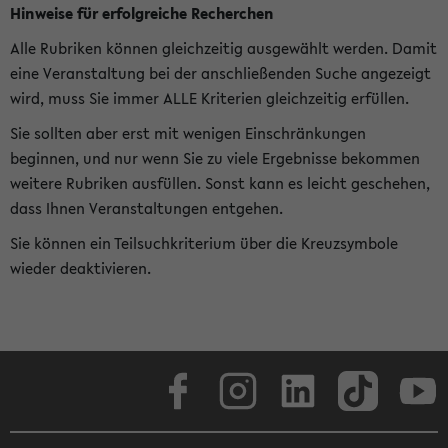
Hinweise für erfolgreiche Recherchen
Alle Rubriken können gleichzeitig ausgewählt werden. Damit
eine Veranstaltung bei der anschließenden Suche angezeigt
wird, muss Sie immer ALLE Kriterien gleichzeitig erfüllen.
Sie sollten aber erst mit wenigen Einschränkungen
beginnen, und nur wenn Sie zu viele Ergebnisse bekommen
weitere Rubriken ausfüllen. Sonst kann es leicht geschehen,
dass Ihnen Veranstaltungen entgehen.
Sie können ein Teilsuchkriterium über die Kreuzsymbole
wieder deaktivieren.
Facebook
Instagram
LinkedIn
TikTok
Youtube