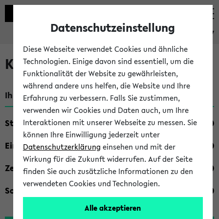
Datenschutzeinstellung
eKVV
Diese Webseite verwendet Cookies und ähnliche
Kombisuche im eKVV
Technologien. Einige davon sind essentiell, um die
Funktionalität der Website zu gewährleisten,
während andere uns helfen, die Website und Ihre
Ihre Suchkriterien:
Erfahrung zu verbessern. Falls Sie zustimmen,
verwenden wir Cookies und Daten auch, um Ihre
Studienfach
Interaktionen mit unserer Webseite zu messen. Sie
können Ihre Einwilligung jederzeit unter
Einrichtung
Datenschutzerklärung
einsehen und mit der
Wirkung für die Zukunft widerrufen. Auf der Seite
Zeiten
finden Sie auch zusätzliche Informationen zu den
verwendeten Cookies und Technologien.
Sonstiges
Alle akzeptieren