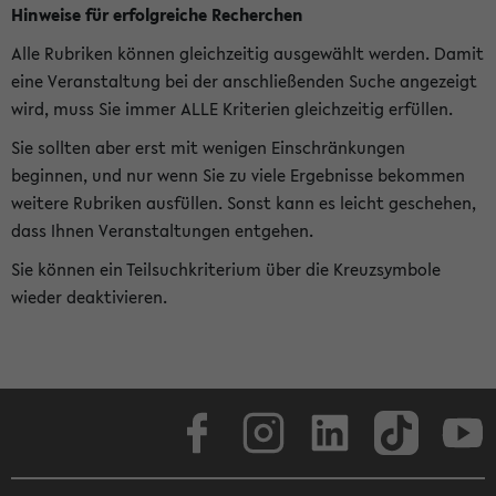
Hinweise für erfolgreiche Recherchen
Alle Rubriken können gleichzeitig ausgewählt werden. Damit
eine Veranstaltung bei der anschließenden Suche angezeigt
wird, muss Sie immer ALLE Kriterien gleichzeitig erfüllen.
Sie sollten aber erst mit wenigen Einschränkungen
beginnen, und nur wenn Sie zu viele Ergebnisse bekommen
weitere Rubriken ausfüllen. Sonst kann es leicht geschehen,
dass Ihnen Veranstaltungen entgehen.
Sie können ein Teilsuchkriterium über die Kreuzsymbole
wieder deaktivieren.
Facebook
Instagram
LinkedIn
TikTok
Youtube