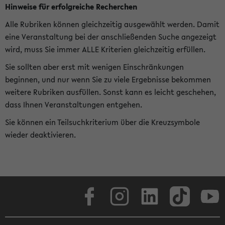
Hinweise für erfolgreiche Recherchen
Alle Rubriken können gleichzeitig ausgewählt werden. Damit
eine Veranstaltung bei der anschließenden Suche angezeigt
wird, muss Sie immer ALLE Kriterien gleichzeitig erfüllen.
Sie sollten aber erst mit wenigen Einschränkungen
beginnen, und nur wenn Sie zu viele Ergebnisse bekommen
weitere Rubriken ausfüllen. Sonst kann es leicht geschehen,
dass Ihnen Veranstaltungen entgehen.
Sie können ein Teilsuchkriterium über die Kreuzsymbole
wieder deaktivieren.
Facebook
Instagram
LinkedIn
TikTok
Youtube