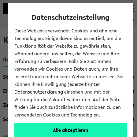
Datenschutzeinstellung
eKVV
Diese Webseite verwendet Cookies und ähnliche
Kombisuche im eKVV
Technologien. Einige davon sind essentiell, um die
Funktionalität der Website zu gewährleisten,
während andere uns helfen, die Website und Ihre
Ihre Suchkriterien:
Erfahrung zu verbessern. Falls Sie zustimmen,
verwenden wir Cookies und Daten auch, um Ihre
Studienfach
Interaktionen mit unserer Webseite zu messen. Sie
können Ihre Einwilligung jederzeit unter
Einrichtung
Datenschutzerklärung
einsehen und mit der
Wirkung für die Zukunft widerrufen. Auf der Seite
Zeiten
finden Sie auch zusätzliche Informationen zu den
verwendeten Cookies und Technologien.
Sonstiges
Alle akzeptieren