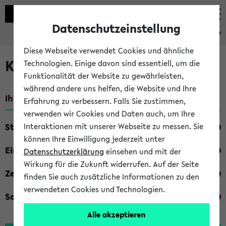
Datenschutzeinstellung
eKVV
Diese Webseite verwendet Cookies und ähnliche
Kombisuche im eKVV
Technologien. Einige davon sind essentiell, um die
Funktionalität der Website zu gewährleisten,
während andere uns helfen, die Website und Ihre
Ihre Suchkriterien:
Erfahrung zu verbessern. Falls Sie zustimmen,
verwenden wir Cookies und Daten auch, um Ihre
Studienfach
Interaktionen mit unserer Webseite zu messen. Sie
können Ihre Einwilligung jederzeit unter
Einrichtung
Datenschutzerklärung
einsehen und mit der
Wirkung für die Zukunft widerrufen. Auf der Seite
Zeiten
finden Sie auch zusätzliche Informationen zu den
verwendeten Cookies und Technologien.
Sonstiges
Alle akzeptieren