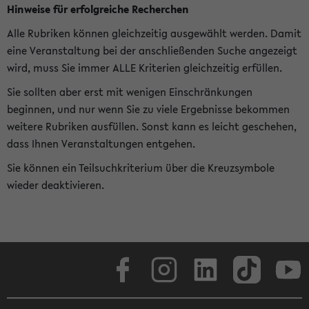
Hinweise für erfolgreiche Recherchen
Alle Rubriken können gleichzeitig ausgewählt werden. Damit
eine Veranstaltung bei der anschließenden Suche angezeigt
wird, muss Sie immer ALLE Kriterien gleichzeitig erfüllen.
Sie sollten aber erst mit wenigen Einschränkungen
beginnen, und nur wenn Sie zu viele Ergebnisse bekommen
weitere Rubriken ausfüllen. Sonst kann es leicht geschehen,
dass Ihnen Veranstaltungen entgehen.
Sie können ein Teilsuchkriterium über die Kreuzsymbole
wieder deaktivieren.
Facebook
Instagram
LinkedIn
TikTok
Youtube