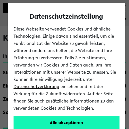
Datenschutzeinstellung
eKVV
Diese Webseite verwendet Cookies und ähnliche
Kombisuche im eKVV
Technologien. Einige davon sind essentiell, um die
Funktionalität der Website zu gewährleisten,
während andere uns helfen, die Website und Ihre
Ihre Suchkriterien:
Erfahrung zu verbessern. Falls Sie zustimmen,
verwenden wir Cookies und Daten auch, um Ihre
Studienfach
Interaktionen mit unserer Webseite zu messen. Sie
können Ihre Einwilligung jederzeit unter
Einrichtung
Datenschutzerklärung
einsehen und mit der
Wirkung für die Zukunft widerrufen. Auf der Seite
Zeiten
finden Sie auch zusätzliche Informationen zu den
verwendeten Cookies und Technologien.
Sonstiges
Alle akzeptieren