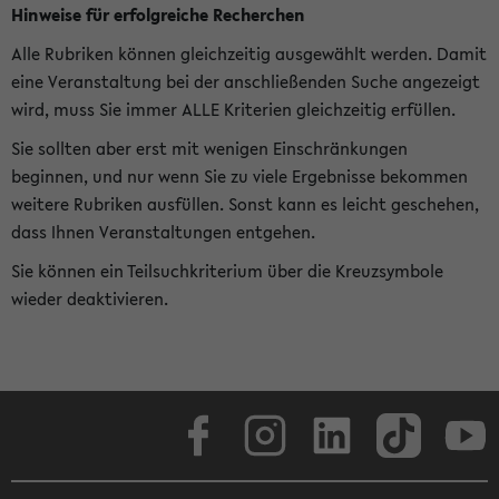
Hinweise für erfolgreiche Recherchen
Alle Rubriken können gleichzeitig ausgewählt werden. Damit
eine Veranstaltung bei der anschließenden Suche angezeigt
wird, muss Sie immer ALLE Kriterien gleichzeitig erfüllen.
Sie sollten aber erst mit wenigen Einschränkungen
beginnen, und nur wenn Sie zu viele Ergebnisse bekommen
weitere Rubriken ausfüllen. Sonst kann es leicht geschehen,
dass Ihnen Veranstaltungen entgehen.
Sie können ein Teilsuchkriterium über die Kreuzsymbole
wieder deaktivieren.
Facebook
Instagram
LinkedIn
TikTok
Youtube