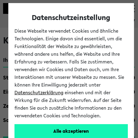
Datenschutzeinstellung
eKVV
Diese Webseite verwendet Cookies und ähnliche
Kombisuche im eKVV
Technologien. Einige davon sind essentiell, um die
Funktionalität der Website zu gewährleisten,
während andere uns helfen, die Website und Ihre
Ihre Suchkriterien:
Erfahrung zu verbessern. Falls Sie zustimmen,
verwenden wir Cookies und Daten auch, um Ihre
Studienfach
Interaktionen mit unserer Webseite zu messen. Sie
können Ihre Einwilligung jederzeit unter
Einrichtung
Datenschutzerklärung
einsehen und mit der
Wirkung für die Zukunft widerrufen. Auf der Seite
Zeiten
finden Sie auch zusätzliche Informationen zu den
verwendeten Cookies und Technologien.
Sonstiges
Alle akzeptieren