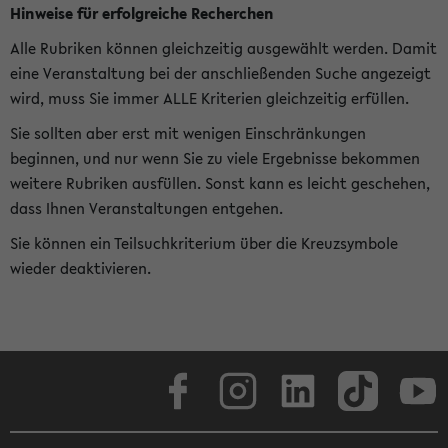
Hinweise für erfolgreiche Recherchen
Alle Rubriken können gleichzeitig ausgewählt werden. Damit
eine Veranstaltung bei der anschließenden Suche angezeigt
wird, muss Sie immer ALLE Kriterien gleichzeitig erfüllen.
Sie sollten aber erst mit wenigen Einschränkungen
beginnen, und nur wenn Sie zu viele Ergebnisse bekommen
weitere Rubriken ausfüllen. Sonst kann es leicht geschehen,
dass Ihnen Veranstaltungen entgehen.
Sie können ein Teilsuchkriterium über die Kreuzsymbole
wieder deaktivieren.
Facebook
Instagram
LinkedIn
TikTok
Youtube