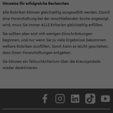
Hinweise für erfolgreiche Recherchen
Alle Rubriken können gleichzeitig ausgewählt werden. Damit
eine Veranstaltung bei der anschließenden Suche angezeigt
wird, muss Sie immer ALLE Kriterien gleichzeitig erfüllen.
Sie sollten aber erst mit wenigen Einschränkungen
beginnen, und nur wenn Sie zu viele Ergebnisse bekommen
weitere Rubriken ausfüllen. Sonst kann es leicht geschehen,
dass Ihnen Veranstaltungen entgehen.
Sie können ein Teilsuchkriterium über die Kreuzsymbole
wieder deaktivieren.
Facebook
Instagram
LinkedIn
TikTok
Youtube