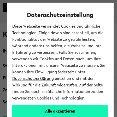
Datenschutzeinstellung
eKVV
Diese Webseite verwendet Cookies und ähnliche
Kombisuche im eKVV
Technologien. Einige davon sind essentiell, um die
Funktionalität der Website zu gewährleisten,
während andere uns helfen, die Website und Ihre
Ihre Suchkriterien:
Erfahrung zu verbessern. Falls Sie zustimmen,
verwenden wir Cookies und Daten auch, um Ihre
Studienfach
Interaktionen mit unserer Webseite zu messen. Sie
können Ihre Einwilligung jederzeit unter
Einrichtung
Datenschutzerklärung
einsehen und mit der
Wirkung für die Zukunft widerrufen. Auf der Seite
Zeiten
finden Sie auch zusätzliche Informationen zu den
verwendeten Cookies und Technologien.
Sonstiges
Alle akzeptieren