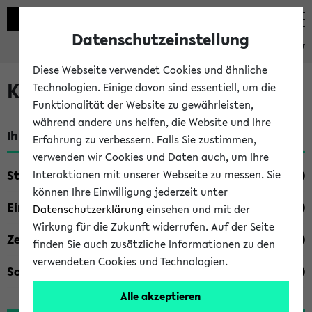
Datenschutzeinstellung
eKVV
Diese Webseite verwendet Cookies und ähnliche
Kombisuche im eKVV
Technologien. Einige davon sind essentiell, um die
Funktionalität der Website zu gewährleisten,
während andere uns helfen, die Website und Ihre
Ihre Suchkriterien:
Erfahrung zu verbessern. Falls Sie zustimmen,
verwenden wir Cookies und Daten auch, um Ihre
Studienfach
Interaktionen mit unserer Webseite zu messen. Sie
können Ihre Einwilligung jederzeit unter
Einrichtung
Datenschutzerklärung
einsehen und mit der
Wirkung für die Zukunft widerrufen. Auf der Seite
Zeiten
finden Sie auch zusätzliche Informationen zu den
verwendeten Cookies und Technologien.
Sonstiges
Alle akzeptieren