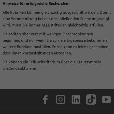
Hinweise für erfolgreiche Recherchen
Alle Rubriken können gleichzeitig ausgewählt werden. Damit
eine Veranstaltung bei der anschließenden Suche angezeigt
wird, muss Sie immer ALLE Kriterien gleichzeitig erfüllen.
Sie sollten aber erst mit wenigen Einschränkungen
beginnen, und nur wenn Sie zu viele Ergebnisse bekommen
weitere Rubriken ausfüllen. Sonst kann es leicht geschehen,
dass Ihnen Veranstaltungen entgehen.
Sie können ein Teilsuchkriterium über die Kreuzsymbole
wieder deaktivieren.
Facebook
Instagram
LinkedIn
TikTok
Youtube