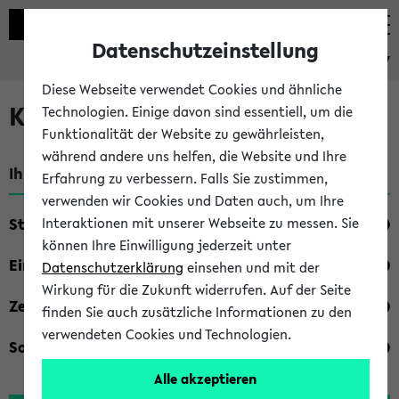
Datenschutzeinstellung
eKVV
Diese Webseite verwendet Cookies und ähnliche
Kombisuche im eKVV
Technologien. Einige davon sind essentiell, um die
Funktionalität der Website zu gewährleisten,
während andere uns helfen, die Website und Ihre
Ihre Suchkriterien:
Erfahrung zu verbessern. Falls Sie zustimmen,
verwenden wir Cookies und Daten auch, um Ihre
Studienfach
Interaktionen mit unserer Webseite zu messen. Sie
können Ihre Einwilligung jederzeit unter
Einrichtung
Datenschutzerklärung
einsehen und mit der
Wirkung für die Zukunft widerrufen. Auf der Seite
Zeiten
finden Sie auch zusätzliche Informationen zu den
verwendeten Cookies und Technologien.
Sonstiges
Alle akzeptieren