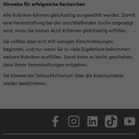
Hinweise für erfolgreiche Recherchen
Alle Rubriken können gleichzeitig ausgewählt werden. Damit
eine Veranstaltung bei der anschließenden Suche angezeigt
wird, muss Sie immer ALLE Kriterien gleichzeitig erfüllen.
Sie sollten aber erst mit wenigen Einschränkungen
beginnen, und nur wenn Sie zu viele Ergebnisse bekommen
weitere Rubriken ausfüllen. Sonst kann es leicht geschehen,
dass Ihnen Veranstaltungen entgehen.
Sie können ein Teilsuchkriterium über die Kreuzsymbole
wieder deaktivieren.
Facebook
Instagram
LinkedIn
TikTok
Youtube