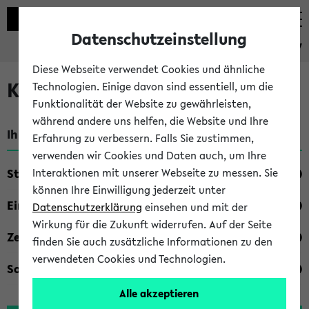
Datenschutzeinstellung
eKVV
Diese Webseite verwendet Cookies und ähnliche
Kombisuche im eKVV
Technologien. Einige davon sind essentiell, um die
Funktionalität der Website zu gewährleisten,
während andere uns helfen, die Website und Ihre
Ihre Suchkriterien:
Erfahrung zu verbessern. Falls Sie zustimmen,
verwenden wir Cookies und Daten auch, um Ihre
Studienfach
Interaktionen mit unserer Webseite zu messen. Sie
können Ihre Einwilligung jederzeit unter
Einrichtung
Datenschutzerklärung
einsehen und mit der
Wirkung für die Zukunft widerrufen. Auf der Seite
Zeiten
finden Sie auch zusätzliche Informationen zu den
verwendeten Cookies und Technologien.
Sonstiges
Alle akzeptieren