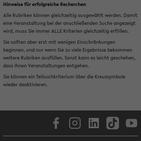
Hinweise für erfolgreiche Recherchen
Alle Rubriken können gleichzeitig ausgewählt werden. Damit
eine Veranstaltung bei der anschließenden Suche angezeigt
wird, muss Sie immer ALLE Kriterien gleichzeitig erfüllen.
Sie sollten aber erst mit wenigen Einschränkungen
beginnen, und nur wenn Sie zu viele Ergebnisse bekommen
weitere Rubriken ausfüllen. Sonst kann es leicht geschehen,
dass Ihnen Veranstaltungen entgehen.
Sie können ein Teilsuchkriterium über die Kreuzsymbole
wieder deaktivieren.
Facebook
Instagram
LinkedIn
TikTok
Youtube