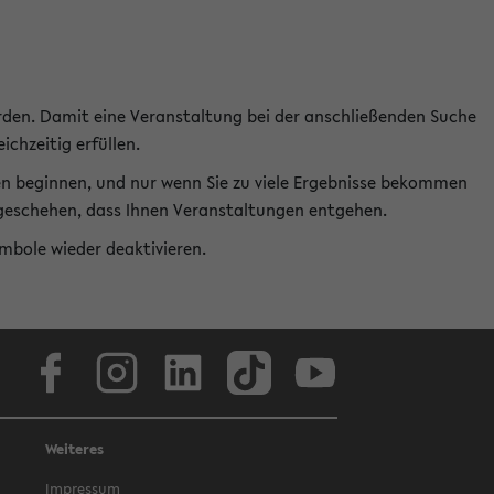
rden. Damit eine Veranstaltung bei der anschließenden Suche
ichzeitig erfüllen.
en beginnen, und nur wenn Sie zu viele Ergebnisse bekommen
t geschehen, dass Ihnen Veranstaltungen entgehen.
ymbole wieder deaktivieren.
Facebook
Instagram
LinkedIn
TikTok
Youtube
Weiteres
Impressum