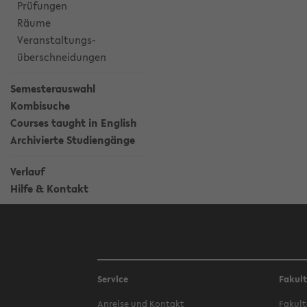
Prüfungen
Räume
Veranstaltungs-
überschneidungen
Semesterauswahl
Kombisuche
Courses taught in English
Archivierte Studiengänge
Verlauf
Hilfe & Kontakt
Service
Fakul
Anreise und Kontakt
Fakult