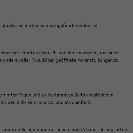
halb dessen die Suche durchgeführt werden soll.
an einer bestimmten Fakultät angeboten werden, anzeigen
r anderer/aller Fakultäten geöffnete Veranstaltungen zu
estimmten Tagen und zu bestimmten Zeiten stattfinden.
 mit den Rubriken Fakultät und Studienfach.
 bestimmten Belegnummern suchen, nach Veranstaltungsarten