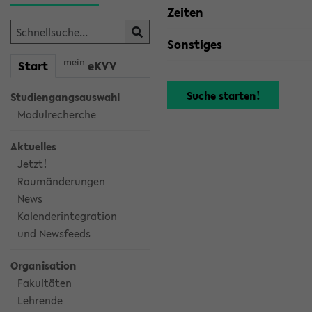
Zeiten
Sonstiges
mein
Start
eKVV
Studiengangsauswahl
Modulrecherche
Aktuelles
Jetzt!
Raumänderungen
News
Kalenderintegration
und Newsfeeds
Organisation
Fakultäten
Lehrende