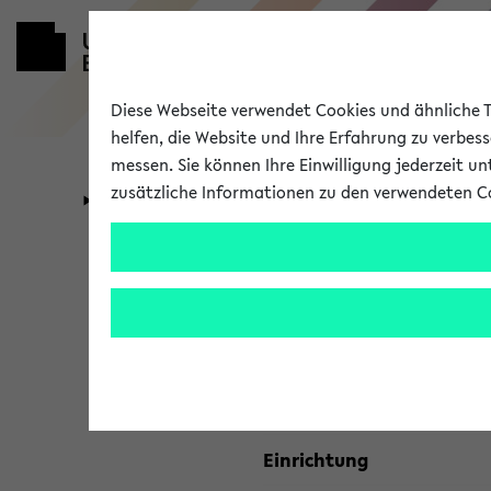
Diese Webseite verwendet Cookies und ähnliche Te
helfen, die Website und Ihre Erfahrung zu verbes
messen. Sie können Ihre Einwilligung jederzeit u
zusätzliche Informationen zu den verwendeten C
Universität
Forschung
Kombisuche 
Ihre Suchkriterien:
Studienfach
Einrichtung