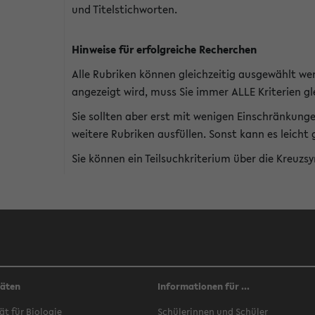
und Titelstichworten.
Hinweise für erfolgreiche Recherchen
Alle Rubriken können gleichzeitig ausgewählt we
angezeigt wird, muss Sie immer ALLE Kriterien gle
Sie sollten aber erst mit wenigen Einschränkung
weitere Rubriken ausfüllen. Sonst kann es leich
Sie können ein Teilsuchkriterium über die Kreuzs
täten
Informationen für ...
ät für Biologie
Schülerinnen und Schüler