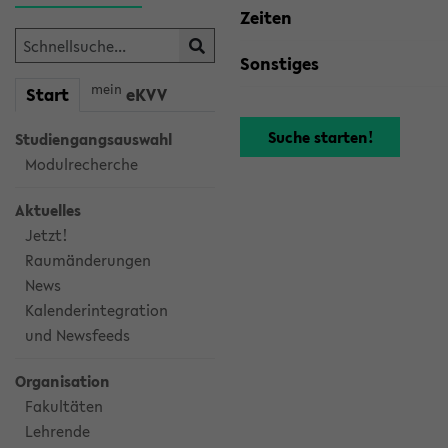
Zeiten
Sonstiges
mein
Start
eKVV
Studiengangsauswahl
Modulrecherche
Aktuelles
Jetzt!
Raumänderungen
News
Kalenderintegration
und Newsfeeds
Organisation
Fakultäten
Lehrende