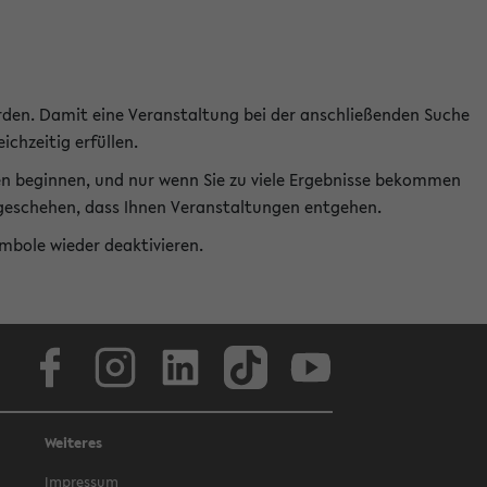
rden. Damit eine Veranstaltung bei der anschließenden Suche
ichzeitig erfüllen.
en beginnen, und nur wenn Sie zu viele Ergebnisse bekommen
t geschehen, dass Ihnen Veranstaltungen entgehen.
ymbole wieder deaktivieren.
Facebook
Instagram
LinkedIn
TikTok
Youtube
Weiteres
Impressum