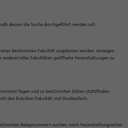
halb dessen die Suche durchgeführt werden soll.
an einer bestimmten Fakultät angeboten werden, anzeigen
r anderer/aller Fakultäten geöffnete Veranstaltungen zu
estimmten Tagen und zu bestimmten Zeiten stattfinden.
 mit den Rubriken Fakultät und Studienfach.
 bestimmten Belegnummern suchen, nach Veranstaltungsarten