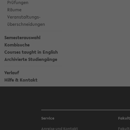
Prüfungen
Räume
Veranstaltungs-
überschneidungen
Semesterauswahl
Kombisuche
Courses taught in English
Archivierte Studiengänge
Verlauf
Hilfe & Kontakt
Service
Fakul
Anreise und Kontakt
Fakult