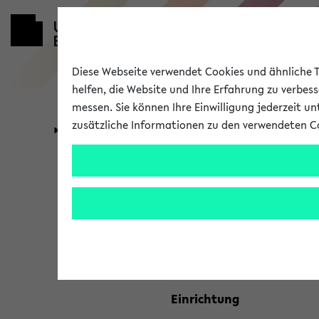
Diese Webseite verwendet Cookies und ähnliche Te
helfen, die Website und Ihre Erfahrung zu verbes
messen. Sie können Ihre Einwilligung jederzeit u
zusätzliche Informationen zu den verwendeten C
Universität
Forschung
Kombisuche 
Ihre Suchkriterien:
Studienfach
Einrichtung