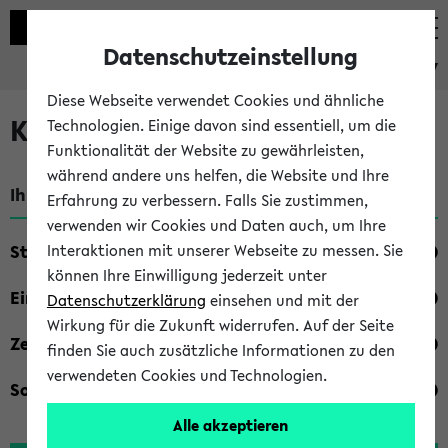
Datenschutzeinstellung
eKVV
Diese Webseite verwendet Cookies und ähnliche
Kombisuche im eKVV
Technologien. Einige davon sind essentiell, um die
Funktionalität der Website zu gewährleisten,
während andere uns helfen, die Website und Ihre
Ihre Suchkriterien:
Erfahrung zu verbessern. Falls Sie zustimmen,
verwenden wir Cookies und Daten auch, um Ihre
Studienfach
Interaktionen mit unserer Webseite zu messen. Sie
können Ihre Einwilligung jederzeit unter
Einrichtung
Datenschutzerklärung
einsehen und mit der
Wirkung für die Zukunft widerrufen. Auf der Seite
Zeiten
finden Sie auch zusätzliche Informationen zu den
verwendeten Cookies und Technologien.
Sonstiges
Alle akzeptieren