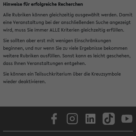
Hinweise für erfolgreiche Recherchen
Alle Rubriken können gleichzeitig ausgewählt werden. Damit
eine Veranstaltung bei der anschließenden Suche angezeigt
wird, muss Sie immer ALLE Kriterien gleichzeitig erfüllen.
Sie sollten aber erst mit wenigen Einschränkungen
beginnen, und nur wenn Sie zu viele Ergebnisse bekommen
weitere Rubriken ausfüllen. Sonst kann es leicht geschehen,
dass Ihnen Veranstaltungen entgehen.
Sie können ein Teilsuchkriterium über die Kreuzsymbole
wieder deaktivieren.
Facebook
Instagram
LinkedIn
TikTok
Youtube