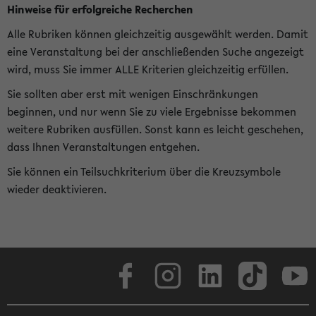
Hinweise für erfolgreiche Recherchen
Alle Rubriken können gleichzeitig ausgewählt werden. Damit
eine Veranstaltung bei der anschließenden Suche angezeigt
wird, muss Sie immer ALLE Kriterien gleichzeitig erfüllen.
Sie sollten aber erst mit wenigen Einschränkungen
beginnen, und nur wenn Sie zu viele Ergebnisse bekommen
weitere Rubriken ausfüllen. Sonst kann es leicht geschehen,
dass Ihnen Veranstaltungen entgehen.
Sie können ein Teilsuchkriterium über die Kreuzsymbole
wieder deaktivieren.
Facebook
Instagram
LinkedIn
TikTok
Youtube