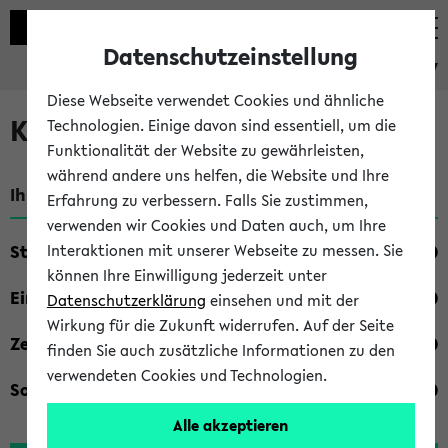
Datenschutzeinstellung
eKVV
Diese Webseite verwendet Cookies und ähnliche
Kombisuche im eKVV
Technologien. Einige davon sind essentiell, um die
Funktionalität der Website zu gewährleisten,
während andere uns helfen, die Website und Ihre
Ihre Suchkriterien:
Erfahrung zu verbessern. Falls Sie zustimmen,
verwenden wir Cookies und Daten auch, um Ihre
Studienfach
Interaktionen mit unserer Webseite zu messen. Sie
können Ihre Einwilligung jederzeit unter
Einrichtung
Datenschutzerklärung
einsehen und mit der
Wirkung für die Zukunft widerrufen. Auf der Seite
Zeiten
finden Sie auch zusätzliche Informationen zu den
verwendeten Cookies und Technologien.
Sonstiges
Alle akzeptieren