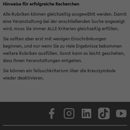
Hinweise für erfolgreiche Recherchen
Alle Rubriken können gleichzeitig ausgewählt werden. Damit
eine Veranstaltung bei der anschließenden Suche angezeigt
wird, muss Sie immer ALLE Kriterien gleichzeitig erfüllen.
Sie sollten aber erst mit wenigen Einschränkungen
beginnen, und nur wenn Sie zu viele Ergebnisse bekommen
weitere Rubriken ausfüllen. Sonst kann es leicht geschehen,
dass Ihnen Veranstaltungen entgehen.
Sie können ein Teilsuchkriterium über die Kreuzsymbole
wieder deaktivieren.
Facebook
Instagram
LinkedIn
TikTok
Youtube