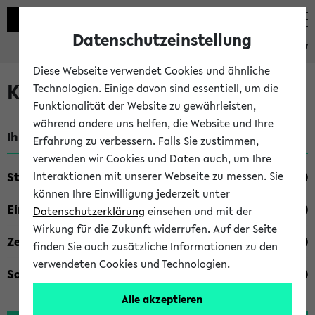
Datenschutzeinstellung
eKVV
Diese Webseite verwendet Cookies und ähnliche
Kombisuche im eKVV
Technologien. Einige davon sind essentiell, um die
Funktionalität der Website zu gewährleisten,
während andere uns helfen, die Website und Ihre
Ihre Suchkriterien:
Erfahrung zu verbessern. Falls Sie zustimmen,
verwenden wir Cookies und Daten auch, um Ihre
Studienfach
Interaktionen mit unserer Webseite zu messen. Sie
können Ihre Einwilligung jederzeit unter
Einrichtung
Datenschutzerklärung
einsehen und mit der
Wirkung für die Zukunft widerrufen. Auf der Seite
Zeiten
finden Sie auch zusätzliche Informationen zu den
verwendeten Cookies und Technologien.
Sonstiges
Alle akzeptieren