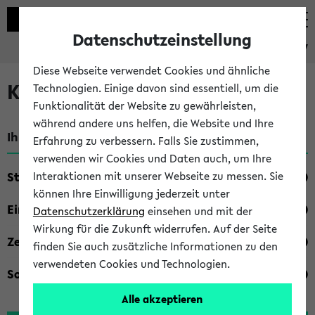
Datenschutzeinstellung
eKVV
Diese Webseite verwendet Cookies und ähnliche
Kombisuche im eKVV
Technologien. Einige davon sind essentiell, um die
Funktionalität der Website zu gewährleisten,
während andere uns helfen, die Website und Ihre
Ihre Suchkriterien:
Erfahrung zu verbessern. Falls Sie zustimmen,
verwenden wir Cookies und Daten auch, um Ihre
Studienfach
Interaktionen mit unserer Webseite zu messen. Sie
können Ihre Einwilligung jederzeit unter
Einrichtung
Datenschutzerklärung
einsehen und mit der
Wirkung für die Zukunft widerrufen. Auf der Seite
Zeiten
finden Sie auch zusätzliche Informationen zu den
verwendeten Cookies und Technologien.
Sonstiges
Alle akzeptieren