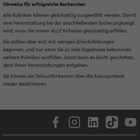
Hinweise für erfolgreiche Recherchen
Alle Rubriken können gleichzeitig ausgewählt werden. Damit
eine Veranstaltung bei der anschließenden Suche angezeigt
wird, muss Sie immer ALLE Kriterien gleichzeitig erfüllen.
Sie sollten aber erst mit wenigen Einschränkungen
beginnen, und nur wenn Sie zu viele Ergebnisse bekommen
weitere Rubriken ausfüllen. Sonst kann es leicht geschehen,
dass Ihnen Veranstaltungen entgehen.
Sie können ein Teilsuchkriterium über die Kreuzsymbole
wieder deaktivieren.
Facebook
Instagram
LinkedIn
TikTok
Youtube