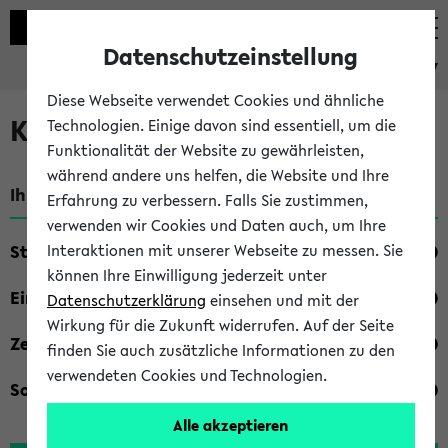
Datenschutzeinstellung
eKVV
Diese Webseite verwendet Cookies und ähnliche
Kombisuche im eKVV
Technologien. Einige davon sind essentiell, um die
Funktionalität der Website zu gewährleisten,
während andere uns helfen, die Website und Ihre
Ihre Suchkriterien:
Erfahrung zu verbessern. Falls Sie zustimmen,
verwenden wir Cookies und Daten auch, um Ihre
Studienfach
Interaktionen mit unserer Webseite zu messen. Sie
können Ihre Einwilligung jederzeit unter
Einrichtung
Datenschutzerklärung
einsehen und mit der
Wirkung für die Zukunft widerrufen. Auf der Seite
Zeiten
finden Sie auch zusätzliche Informationen zu den
verwendeten Cookies und Technologien.
Sonstiges
Alle akzeptieren