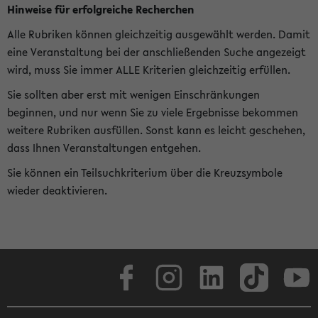
Hinweise für erfolgreiche Recherchen
Alle Rubriken können gleichzeitig ausgewählt werden. Damit
eine Veranstaltung bei der anschließenden Suche angezeigt
wird, muss Sie immer ALLE Kriterien gleichzeitig erfüllen.
Sie sollten aber erst mit wenigen Einschränkungen
beginnen, und nur wenn Sie zu viele Ergebnisse bekommen
weitere Rubriken ausfüllen. Sonst kann es leicht geschehen,
dass Ihnen Veranstaltungen entgehen.
Sie können ein Teilsuchkriterium über die Kreuzsymbole
wieder deaktivieren.
Facebook
Instagram
LinkedIn
TikTok
Youtube