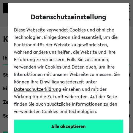
Datenschutzeinstellung
eKVV
Diese Webseite verwendet Cookies und ähnliche
Kombisuche im eKVV
Technologien. Einige davon sind essentiell, um die
Funktionalität der Website zu gewährleisten,
während andere uns helfen, die Website und Ihre
Ihre Suchkriterien:
Erfahrung zu verbessern. Falls Sie zustimmen,
verwenden wir Cookies und Daten auch, um Ihre
Studienfach
Interaktionen mit unserer Webseite zu messen. Sie
können Ihre Einwilligung jederzeit unter
Einrichtung
Datenschutzerklärung
einsehen und mit der
Wirkung für die Zukunft widerrufen. Auf der Seite
Zeiten
finden Sie auch zusätzliche Informationen zu den
verwendeten Cookies und Technologien.
Sonstiges
Alle akzeptieren