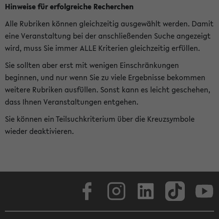
Hinweise für erfolgreiche Recherchen
Alle Rubriken können gleichzeitig ausgewählt werden. Damit
eine Veranstaltung bei der anschließenden Suche angezeigt
wird, muss Sie immer ALLE Kriterien gleichzeitig erfüllen.
Sie sollten aber erst mit wenigen Einschränkungen
beginnen, und nur wenn Sie zu viele Ergebnisse bekommen
weitere Rubriken ausfüllen. Sonst kann es leicht geschehen,
dass Ihnen Veranstaltungen entgehen.
Sie können ein Teilsuchkriterium über die Kreuzsymbole
wieder deaktivieren.
Facebook
Instagram
LinkedIn
TikTok
Youtube