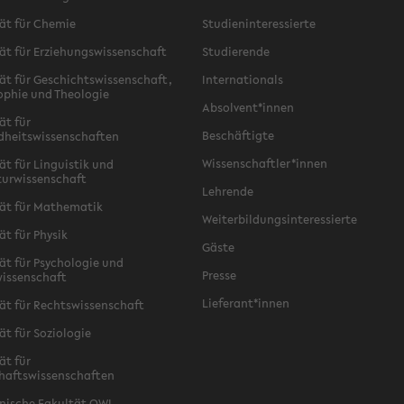
ät für Chemie
Studieninteressierte
ät für Erziehungswissenschaft
Studierende
ät für Geschichtswissenschaft,
Internationals
ophie und Theologie
Absolvent*innen
ät für
Beschäftigte
dheitswissenschaften
Wissenschaftler*innen
ät für Linguistik und
turwissenschaft
Lehrende
ät für Mathematik
Weiterbildungsinteressierte
ät für Physik
Gäste
ät für Psychologie und
Presse
issenschaft
Lieferant*innen
ät für Rechtswissenschaft
ät für Soziologie
ät für
haftswissenschaften
nische Fakultät OWL