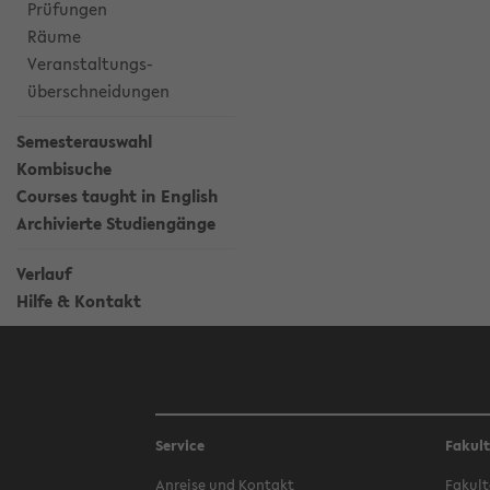
Prüfungen
Räume
Veranstaltungs-
überschneidungen
Semesterauswahl
Kombisuche
Courses taught in English
Archivierte Studiengänge
Verlauf
Hilfe & Kontakt
Service
Fakul
Anreise und Kontakt
Fakult