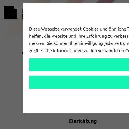
Diese Webseite verwendet Cookies und ähnliche Te
helfen, die Website und Ihre Erfahrung zu verbes
messen. Sie können Ihre Einwilligung jederzeit u
zusätzliche Informationen zu den verwendeten C
Universität
Forschung
Kombisuche 
Ihre Suchkriterien:
Studienfach
Einrichtung