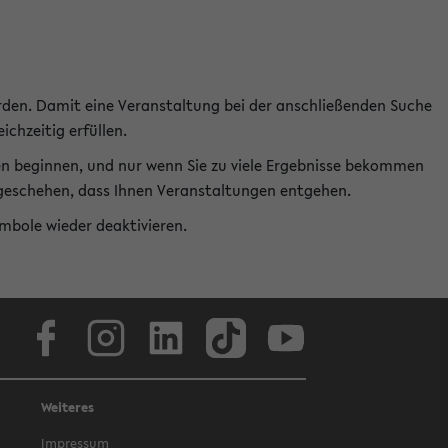
rden. Damit eine Veranstaltung bei der anschließenden Suche
ichzeitig erfüllen.
en beginnen, und nur wenn Sie zu viele Ergebnisse bekommen
t geschehen, dass Ihnen Veranstaltungen entgehen.
ymbole wieder deaktivieren.
Facebook
Instagram
LinkedIn
TikTok
Youtube
Weiteres
Impressum