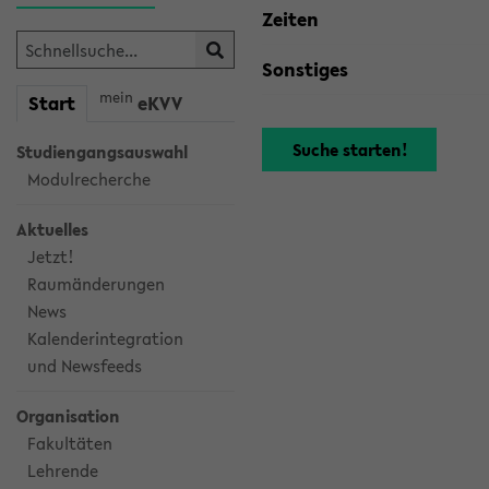
Zeiten
Sonstiges
mein
Start
eKVV
Studiengangsauswahl
Modulrecherche
Aktuelles
Jetzt!
Raumänderungen
News
Kalenderintegration
und Newsfeeds
Organisation
Fakultäten
Lehrende