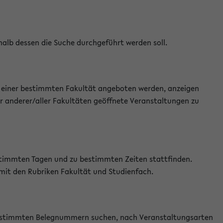
halb dessen die Suche durchgeführt werden soll.
an einer bestimmten Fakultät angeboten werden, anzeigen
r anderer/aller Fakultäten geöffnete Veranstaltungen zu
estimmten Tagen und zu bestimmten Zeiten stattfinden.
 mit den Rubriken Fakultät und Studienfach.
 bestimmten Belegnummern suchen, nach Veranstaltungsarten