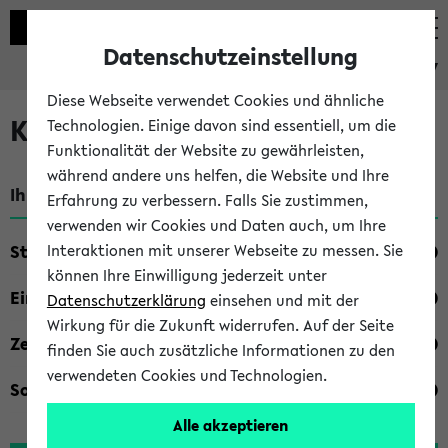
Datenschutzeinstellung
eKVV
Diese Webseite verwendet Cookies und ähnliche
Kombisuche im eKVV
Technologien. Einige davon sind essentiell, um die
Funktionalität der Website zu gewährleisten,
während andere uns helfen, die Website und Ihre
Ihre Suchkriterien:
Erfahrung zu verbessern. Falls Sie zustimmen,
verwenden wir Cookies und Daten auch, um Ihre
Studienfach
Interaktionen mit unserer Webseite zu messen. Sie
können Ihre Einwilligung jederzeit unter
Einrichtung
Datenschutzerklärung
einsehen und mit der
Wirkung für die Zukunft widerrufen. Auf der Seite
Zeiten
finden Sie auch zusätzliche Informationen zu den
verwendeten Cookies und Technologien.
Sonstiges
Alle akzeptieren