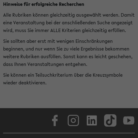
Hinweise für erfolgreiche Recherchen
Alle Rubriken können gleichzeitig ausgewählt werden. Damit
eine Veranstaltung bei der anschließenden Suche angezeigt
wird, muss Sie immer ALLE Kriterien gleichzeitig erfüllen.
Sie sollten aber erst mit wenigen Einschränkungen
beginnen, und nur wenn Sie zu viele Ergebnisse bekommen
weitere Rubriken ausfüllen. Sonst kann es leicht geschehen,
dass Ihnen Veranstaltungen entgehen.
Sie können ein Teilsuchkriterium über die Kreuzsymbole
wieder deaktivieren.
Facebook
Instagram
LinkedIn
TikTok
Youtube