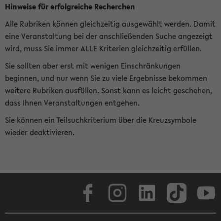
Hinweise für erfolgreiche Recherchen
Alle Rubriken können gleichzeitig ausgewählt werden. Damit
eine Veranstaltung bei der anschließenden Suche angezeigt
wird, muss Sie immer ALLE Kriterien gleichzeitig erfüllen.
Sie sollten aber erst mit wenigen Einschränkungen
beginnen, und nur wenn Sie zu viele Ergebnisse bekommen
weitere Rubriken ausfüllen. Sonst kann es leicht geschehen,
dass Ihnen Veranstaltungen entgehen.
Sie können ein Teilsuchkriterium über die Kreuzsymbole
wieder deaktivieren.
Facebook
Instagram
LinkedIn
TikTok
Youtube