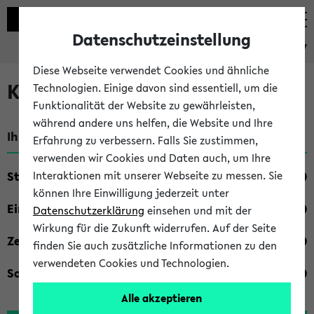
Datenschutzeinstellung
eKVV
Diese Webseite verwendet Cookies und ähnliche
Kombisuche im eKVV
Technologien. Einige davon sind essentiell, um die
Funktionalität der Website zu gewährleisten,
während andere uns helfen, die Website und Ihre
Ihre Suchkriterien:
Erfahrung zu verbessern. Falls Sie zustimmen,
verwenden wir Cookies und Daten auch, um Ihre
Studienfach
Interaktionen mit unserer Webseite zu messen. Sie
können Ihre Einwilligung jederzeit unter
Einrichtung
Datenschutzerklärung
einsehen und mit der
Wirkung für die Zukunft widerrufen. Auf der Seite
Zeiten
finden Sie auch zusätzliche Informationen zu den
verwendeten Cookies und Technologien.
Sonstiges
Alle akzeptieren