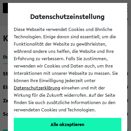
Datenschutzeinstellung
eKVV
Diese Webseite verwendet Cookies und ähnliche
Kombisuche im eKVV
Technologien. Einige davon sind essentiell, um die
Funktionalität der Website zu gewährleisten,
während andere uns helfen, die Website und Ihre
Ihre Suchkriterien:
Erfahrung zu verbessern. Falls Sie zustimmen,
verwenden wir Cookies und Daten auch, um Ihre
Studienfach
Interaktionen mit unserer Webseite zu messen. Sie
können Ihre Einwilligung jederzeit unter
Einrichtung
Datenschutzerklärung
einsehen und mit der
Wirkung für die Zukunft widerrufen. Auf der Seite
Zeiten
finden Sie auch zusätzliche Informationen zu den
verwendeten Cookies und Technologien.
Sonstiges
Alle akzeptieren