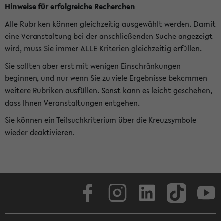
Hinweise für erfolgreiche Recherchen
Alle Rubriken können gleichzeitig ausgewählt werden. Damit
eine Veranstaltung bei der anschließenden Suche angezeigt
wird, muss Sie immer ALLE Kriterien gleichzeitig erfüllen.
Sie sollten aber erst mit wenigen Einschränkungen
beginnen, und nur wenn Sie zu viele Ergebnisse bekommen
weitere Rubriken ausfüllen. Sonst kann es leicht geschehen,
dass Ihnen Veranstaltungen entgehen.
Sie können ein Teilsuchkriterium über die Kreuzsymbole
wieder deaktivieren.
Facebook
Instagram
LinkedIn
TikTok
Youtube