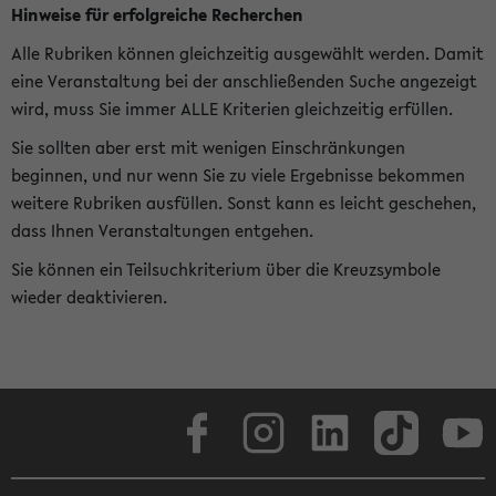
Hinweise für erfolgreiche Recherchen
Alle Rubriken können gleichzeitig ausgewählt werden. Damit
eine Veranstaltung bei der anschließenden Suche angezeigt
wird, muss Sie immer ALLE Kriterien gleichzeitig erfüllen.
Sie sollten aber erst mit wenigen Einschränkungen
beginnen, und nur wenn Sie zu viele Ergebnisse bekommen
weitere Rubriken ausfüllen. Sonst kann es leicht geschehen,
dass Ihnen Veranstaltungen entgehen.
Sie können ein Teilsuchkriterium über die Kreuzsymbole
wieder deaktivieren.
Facebook
Instagram
LinkedIn
TikTok
Youtube