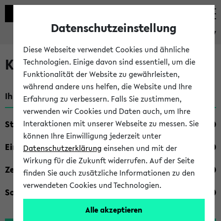
Datenschutzeinstellung
eKVV
Diese Webseite verwendet Cookies und ähnliche
Kombisuche im eKVV
Technologien. Einige davon sind essentiell, um die
Funktionalität der Website zu gewährleisten,
während andere uns helfen, die Website und Ihre
Ihre Suchkriterien:
Erfahrung zu verbessern. Falls Sie zustimmen,
verwenden wir Cookies und Daten auch, um Ihre
Studienfach
Interaktionen mit unserer Webseite zu messen. Sie
können Ihre Einwilligung jederzeit unter
Einrichtung
Datenschutzerklärung
einsehen und mit der
Wirkung für die Zukunft widerrufen. Auf der Seite
Zeiten
finden Sie auch zusätzliche Informationen zu den
verwendeten Cookies und Technologien.
Sonstiges
Alle akzeptieren