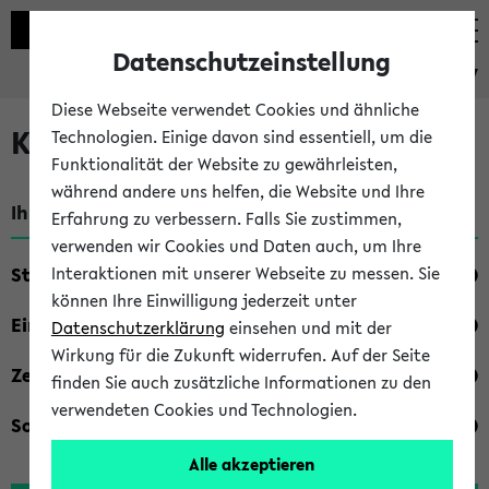
Datenschutzeinstellung
eKVV
Diese Webseite verwendet Cookies und ähnliche
Kombisuche im eKVV
Technologien. Einige davon sind essentiell, um die
Funktionalität der Website zu gewährleisten,
während andere uns helfen, die Website und Ihre
Ihre Suchkriterien:
Erfahrung zu verbessern. Falls Sie zustimmen,
verwenden wir Cookies und Daten auch, um Ihre
Studienfach
Interaktionen mit unserer Webseite zu messen. Sie
können Ihre Einwilligung jederzeit unter
Einrichtung
Datenschutzerklärung
einsehen und mit der
Wirkung für die Zukunft widerrufen. Auf der Seite
Zeiten
finden Sie auch zusätzliche Informationen zu den
verwendeten Cookies und Technologien.
Sonstiges
Alle akzeptieren