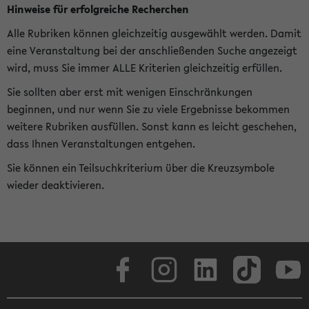
Hinweise für erfolgreiche Recherchen
Alle Rubriken können gleichzeitig ausgewählt werden. Damit
eine Veranstaltung bei der anschließenden Suche angezeigt
wird, muss Sie immer ALLE Kriterien gleichzeitig erfüllen.
Sie sollten aber erst mit wenigen Einschränkungen
beginnen, und nur wenn Sie zu viele Ergebnisse bekommen
weitere Rubriken ausfüllen. Sonst kann es leicht geschehen,
dass Ihnen Veranstaltungen entgehen.
Sie können ein Teilsuchkriterium über die Kreuzsymbole
wieder deaktivieren.
Facebook
Instagram
LinkedIn
TikTok
Youtube